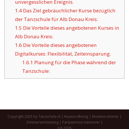
unvergesslichen Ereignis.
1.4
Das Ziel gebräuchlicher Kurse bezüglich
der Tanzschule für Alb Donau Kreis:
1.5
Die Vorteile dieses angebotenen Kurses in
Alb Donau Kreis:
1.6
Die Vorteile dieses angebotenen
Digitalkurses: Flexibilität, Zeiteinsparung.
1.6.1
Planung für die Phase während der
Tanzschule:
Copyright 2025 by Tanzschule.nl |
Keywordkönig
|
Monteurzimmer
|
Zimmervermietung
|
Partyservice Hannover
|
6.8.2026