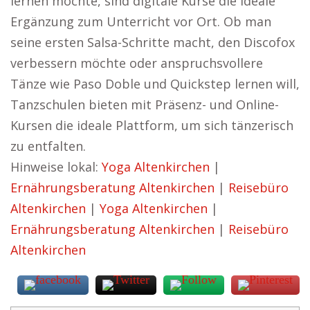
lernen möchte, sind digitale Kurse die ideale
Ergänzung zum Unterricht vor Ort. Ob man
seine ersten Salsa-Schritte macht, den Discofox
verbessern möchte oder anspruchsvollere
Tänze wie Paso Doble und Quickstep lernen will,
Tanzschulen bieten mit Präsenz- und Online-
Kursen die ideale Plattform, um sich tänzerisch
zu entfalten.
Hinweise lokal:
Yoga Altenkirchen
|
Ernährungsberatung Altenkirchen
|
Reisebüro
Altenkirchen
|
Yoga Altenkirchen
|
Ernährungsberatung Altenkirchen
|
Reisebüro
Altenkirchen