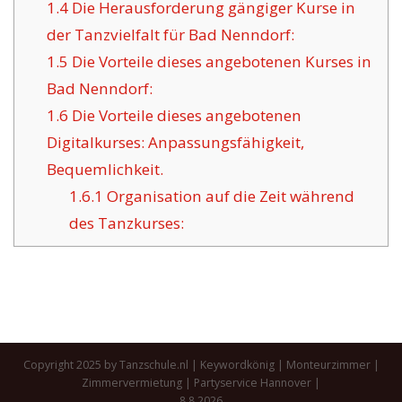
1.4
Die Herausforderung gängiger Kurse in
der Tanzvielfalt für Bad Nenndorf:
1.5
Die Vorteile dieses angebotenen Kurses in
Bad Nenndorf:
1.6
Die Vorteile dieses angebotenen
Digitalkurses: Anpassungsfähigkeit,
Bequemlichkeit.
1.6.1
Organisation auf die Zeit während
des Tanzkurses:
Copyright 2025 by Tanzschule.nl |
Keywordkönig
|
Monteurzimmer
|
Zimmervermietung
|
Partyservice Hannover
|
8.8.2026