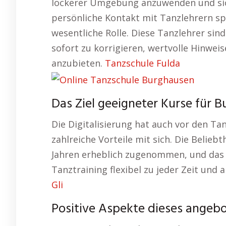
lockerer Umgebung anzuwenden und sic
persönliche Kontakt mit Tanzlehrern spi
wesentliche Rolle. Diese Tanzlehrer sin
sofort zu korrigieren, wertvolle Hinwei
anzubieten.
Tanzschule Fulda
Das Ziel geeigneter Kurse für 
Die Digitalisierung hat auch vor den T
zahlreiche Vorteile mit sich. Die Beliebt
Jahren erheblich zugenommen, und das 
Tanztraining flexibel zu jeder Zeit und
Gli
Positive Aspekte dieses angeb