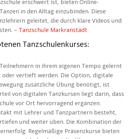
zschule erschwert ist, bieten Online-
Tanzen in den Alltag einzubinden. Diese
zlehrern geleitet, die durch klare Videos und
isten. –
Tanzschule Markranstädt
otenen Tanzschulenkurses:
Teilnehmern in ihrem eigenen Tempo gelernt
 oder vertieft werden. Die Option, digitale
ewegung zusätzliche Übung benötigt, ist
rteil von digitalen Tanzkursen liegt darin, dass
schule vor Ort hervorragend ergänzen.
ntakt mit Lehrer und Tanzpartnern besteht,
ertiefen und weiter üben. Die Kombination der
ernerfolg. Regelmäßige Präsenzkurse bieten