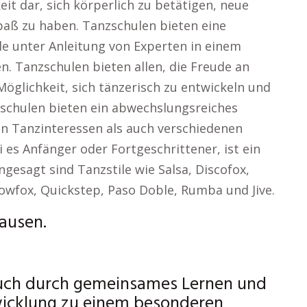
it dar, sich körperlich zu betätigen, neue
aß zu haben. Tanzschulen bieten eine
le unter Anleitung von Experten in einem
n. Tanzschulen bieten allen, die Freude an
öglichkeit, sich tänzerisch zu entwickeln und
zschulen bieten ein abwechslungsreiches
n Tanzinteressen als auch verschiedenen
i es Anfänger oder Fortgeschrittener, ist ein
gesagt sind Tanzstile wie Salsa, Discofox,
owfox, Quickstep, Paso Doble, Rumba und Jive.
ausen.
such durch gemeinsames Lernen und
icklung zu einem besonderen