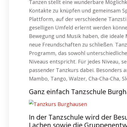
Tanzen stellt eine wunderbare Möglichke
Kontakte zu knüpfen und gemeinsam Sp
Plattform, auf der verschiedene Tanzsti
geselligen Umfeld erlernt werden könne
Bewegung und Musik haben, die ideale M
neue Freundschaften zu schließen. Tan
Programm, das sowohl unterschiedliche
Niveaus entspricht. Für jedes Niveau, se
passender Tanzkurs dabei. Besonders an
Mambo, Tango, Walzer, Cha-Cha-Cha, Sl
Ganz einfach Tanzschule Burgh
In der Tanzschule wird der Be
Lachen sowie die Gruppenentw