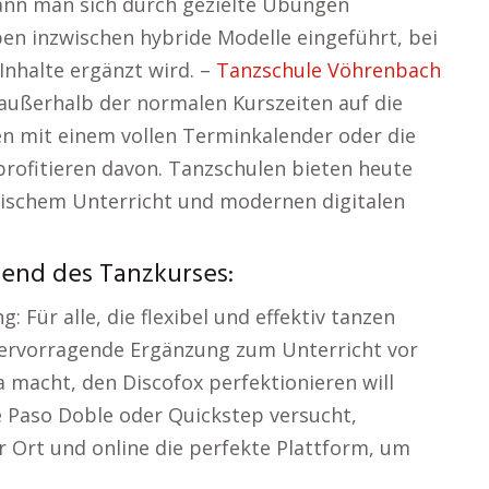
ann man sich durch gezielte Übungen
ben inzwischen hybride Modelle eingeführt, bei
Inhalte ergänzt wird. –
Tanzschule Vöhrenbach
außerhalb der normalen Kurszeiten auf die
n mit einem vollen Terminkalender oder die
 profitieren davon. Tanzschulen bieten heute
sischem Unterricht und modernen digitalen
rend des Tanzkurses:
 Für alle, die flexibel und effektiv tanzen
e hervorragende Ergänzung zum Unterricht vor
a macht, den Discofox perfektionieren will
e Paso Doble oder Quickstep versucht,
r Ort und online die perfekte Plattform, um