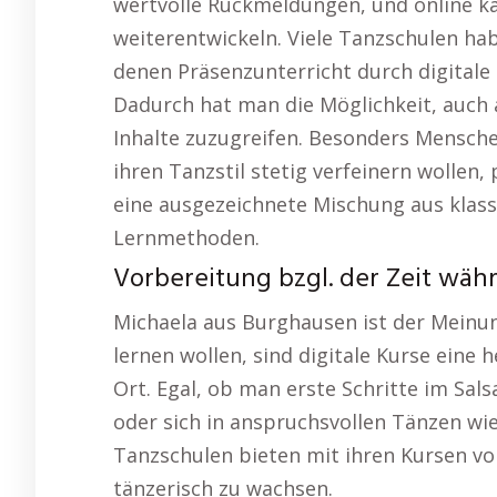
wertvolle Rückmeldungen, und online k
weiterentwickeln. Viele Tanzschulen ha
denen Präsenzunterricht durch digitale 
Dadurch hat man die Möglichkeit, auch 
Inhalte zuzugreifen. Besonders Mensche
ihren Tanzstil stetig verfeinern wollen,
eine ausgezeichnete Mischung aus klas
Lernmethoden.
Vorbereitung bzgl. der Zeit wäh
Michaela aus Burghausen ist der Meinung:
lernen wollen, sind digitale Kurse ein
Ort. Egal, ob man erste Schritte im Sals
oder sich in anspruchsvollen Tänzen wi
Tanzschulen bieten mit ihren Kursen vo
tänzerisch zu wachsen.