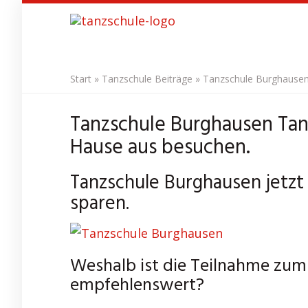
Skip
to
main
content
Start
»
Tanzschule Beiträge
»
Tanzschule Burghausen
Tanzschule Burghausen Tan
Hause aus besuchen.
Tanzschule Burghausen jetzt
sparen.
Weshalb ist die Teilnahme zu
empfehlenswert?