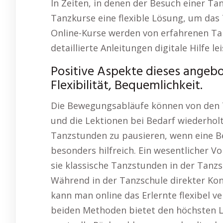
In Zeiten, in denen der Besuch einer Tan
Tanzkurse eine flexible Lösung, um das 
Online-Kurse werden von erfahrenen Tan
detaillierte Anleitungen digitale Hilfe le
Positive Aspekte dieses angeb
Flexibilität, Bequemlichkeit.
Die Bewegungsabläufe können von den 
und die Lektionen bei Bedarf wiederholt
Tanzstunden zu pausieren, wenn eine B
besonders hilfreich. Ein wesentlicher Vo
sie klassische Tanzstunden in der Tanz
Während in der Tanzschule direkter Ko
kann man online das Erlernte flexibel v
beiden Methoden bietet den höchsten L