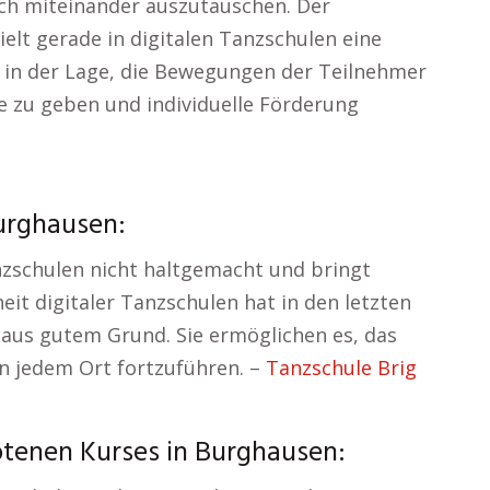
h miteinander auszutauschen. Der
elt gerade in digitalen Tanzschulen eine
d in der Lage, die Bewegungen der Teilnehmer
se zu geben und individuelle Förderung
Burghausen:
anzschulen nicht haltgemacht und bringt
heit digitaler Tanzschulen hat in den letzten
aus gutem Grund. Sie ermöglichen es, das
 an jedem Ort fortzuführen. –
Tanzschule Brig
otenen Kurses in Burghausen: