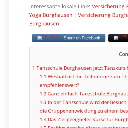
Interessante lokale Links
Versicherung
Yoga Burghausen
|
Versicherung Burgh
Burghausen
Share on Facebook
Con
1
Tanzschule Burghausen jetzt Tanzkurs b
1.1
Weshalb ist die Teilnahme zum T
empfehlenswert?
1.2
Ganz einfach Tanzschule Burghaus
1.3
In der Tanzschule wird der Besuc
die Gruppenentwicklung zu einem bes
1.4
Das Ziel geeigneter Kurse für Burg
1.5
Positive Aspekte dieses angeboten