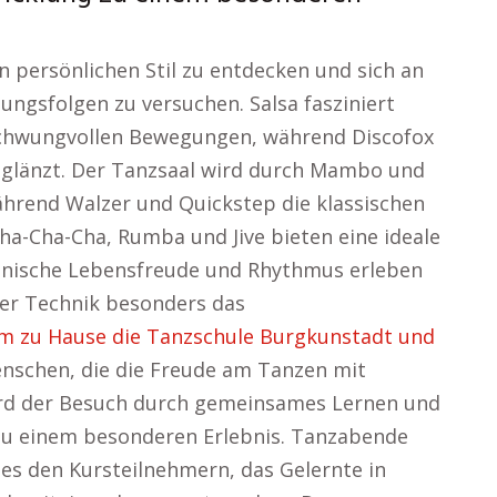
en persönlichen Stil zu entdecken und sich an
ngsfolgen zu versuchen. Salsa fasziniert
schwungvollen Bewegungen, während Discofox
it glänzt. Der Tanzsaal wird durch Mambo und
während Walzer und Quickstep die klassischen
ha-Cha-Cha, Rumba und Jive bieten eine ideale
kanische Lebensfreude und Rhythmus erleben
der Technik besonders das
 zu Hause die Tanzschule Burgkunstadt und
enschen, die die Freude am Tanzen mit
ird der Besuch durch gemeinsames Lernen und
zu einem besonderen Erlebnis. Tanzabende
es den Kursteilnehmern, das Gelernte in