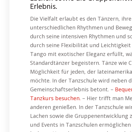
Erlebnis.
Die Vielfalt erlaubt es den Tänzern, ihr
unterschiedlichen Rhythmen und Bewegu
durch seine intensiven Rhythmen und 
durch seine Flexibilität und Leichtigke
Tango mit exotischer Eleganz erfüllt, 
Standardtänzer begeistern. Tänze wie C
Möglichkeit für jeden, der lateinameri
möchte. In der Tanzschule wird neben 
Gemeinschaftserlebnis betont. –
Bequem
Tanzkurs besuchen.
– Hier trifft man M
anderen genießen. In der Tanzschule w
Lachen sowie die Gruppenentwicklung 
und Events in Tanzschulen ermöglichen 