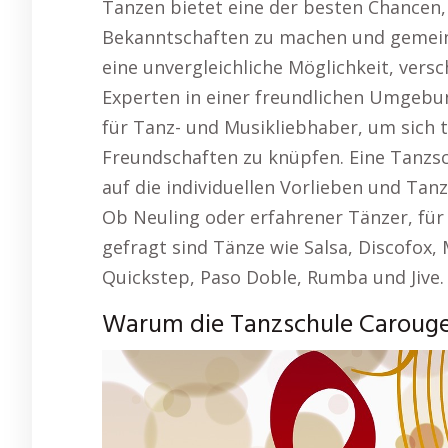
Tanzen bietet eine der besten Chancen
Bekanntschaften zu machen und gemein
eine unvergleichliche Möglichkeit, vers
Experten in einer freundlichen Umgebun
für Tanz- und Musikliebhaber, um sich 
Freundschaften zu knüpfen. Eine Tanzschu
auf die individuellen Vorlieben und Ta
Ob Neuling oder erfahrener Tänzer, für
gefragt sind Tänze wie Salsa, Discofox
Quickstep, Paso Doble, Rumba und Jive.
Warum die Tanzschule Carouge B