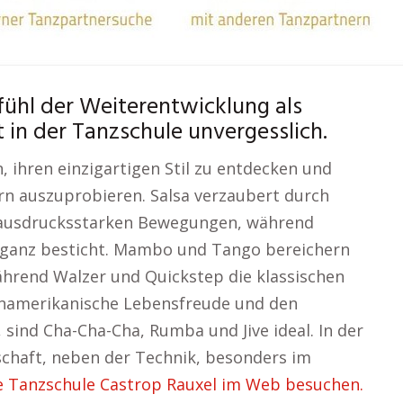
fühl der Weiterentwicklung als
in der Tanzschule unvergesslich.
, ihren einzigartigen Stil zu entdecken und
n auszuprobieren. Salsa verzaubert durch
 ausdrucksstarken Bewegungen, während
leganz besticht. Mambo und Tango bereichern
ährend Walzer und Quickstep die klassischen
teinamerikanische Lebensfreude und den
ind Cha-Cha-Cha, Rumba und Jive ideal. In der
schaft, neben der Technik, besonders im
e Tanzschule Castrop Rauxel im Web besuchen.