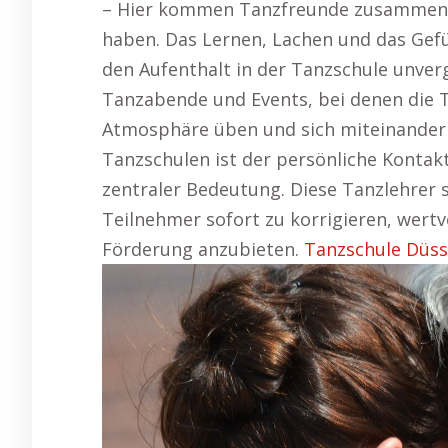
– Hier kommen Tanzfreunde zusammen, d
haben. Das Lernen, Lachen und das Gef
den Aufenthalt in der Tanzschule unverg
Tanzabende und Events, bei denen die T
Atmosphäre üben und sich miteinander 
Tanzschulen ist der persönliche Kontak
zentraler Bedeutung. Diese Tanzlehrer 
Teilnehmer sofort zu korrigieren, wertv
Förderung anzubieten.
Tanzschule Düss