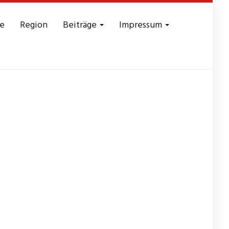
e
Region
Beiträge
Impressum