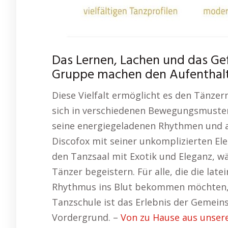
Das Lernen, Lachen und das Ge
Gruppe machen den Aufenthalt 
Diese Vielfalt ermöglicht es den Tänzern
sich in verschiedenen Bewegungsmuster
seine energiegeladenen Rhythmen und
Discofox mit seiner unkomplizierten E
den Tanzsaal mit Exotik und Eleganz, w
Tänzer begeistern. Für alle, die die la
Rhythmus ins Blut bekommen möchten, s
Tanzschule ist das Erlebnis der Gemein
Vordergrund. –
Von zu Hause aus unser