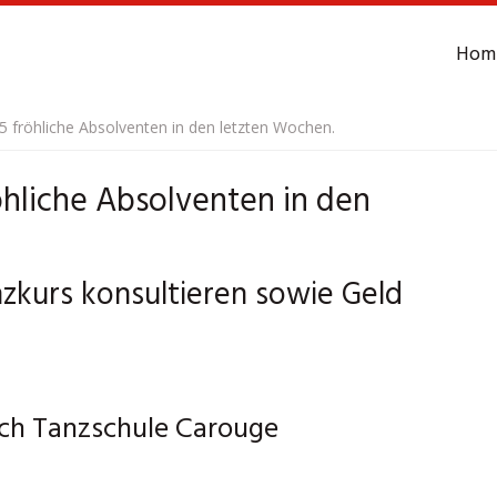
Hom
 fröhliche Absolventen in den letzten Wochen.
öhliche Absolventen in den
nzkurs konsultieren sowie Geld
ich Tanzschule Carouge