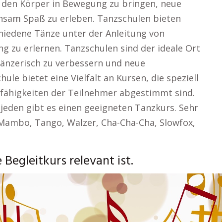
, den Körper in Bewegung zu bringen, neue
sam Spaß zu erleben. Tanzschulen bieten
chiedene Tänze unter der Anleitung von
g zu erlernen. Tanzschulen sind der ideale Ort
tänzerisch zu verbessern und neue
le bietet eine Vielfalt an Kursen, die speziell
nzfähigkeiten der Teilnehmer abgestimmt sind.
 jeden gibt es einen geeigneten Tanzkurs. Sehr
, Mambo, Tango, Walzer, Cha-Cha-Cha, Slowfox,
egleitkurs relevant ist.