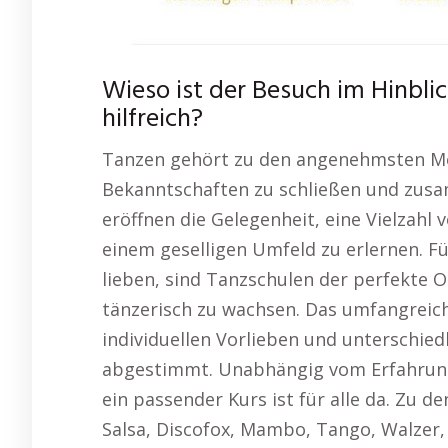
Wieso ist der Besuch im Hinbli
hilfreich?
Tanzen gehört zu den angenehmsten Met
Bekanntschaften zu schließen und zus
eröffnen die Gelegenheit, eine Vielzahl
einem geselligen Umfeld zu erlernen. F
lieben, sind Tanzschulen der perfekte
tänzerisch zu wachsen. Das umfangreic
individuellen Vorlieben und unterschie
abgestimmt. Unabhängig vom Erfahrung
ein passender Kurs ist für alle da. Zu
Salsa, Discofox, Mambo, Tango, Walzer,