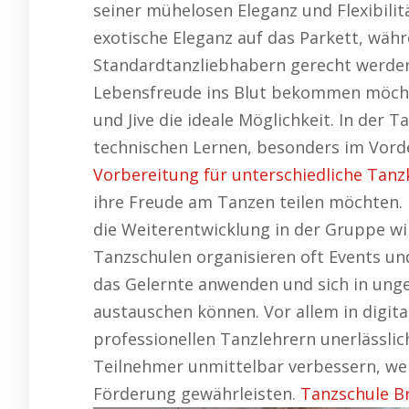
seiner mühelosen Eleganz und Flexibil
exotische Eleganz auf das Parkett, wäh
Standardtanzliebhabern gerecht werde
Lebensfreude ins Blut bekommen möcht
und Jive die ideale Möglichkeit. In der
technischen Lernen, besonders im Vord
Vorbereitung für unterschiedliche Tanz
ihre Freude am Tanzen teilen möchten.
die Weiterentwicklung in der Gruppe wi
Tanzschulen organisieren oft Events u
das Gelernte anwenden und sich in un
austauschen können. Vor allem in digita
professionellen Tanzlehrern unerlässli
Teilnehmer unmittelbar verbessern, wer
Förderung gewährleisten.
Tanzschule 