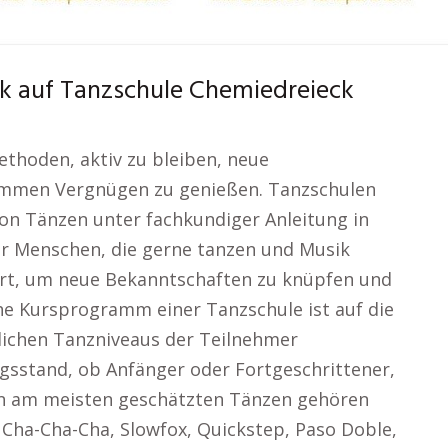
ck auf Tanzschule Chemiedreieck
hoden, aktiv zu bleiben, neue
ammen Vergnügen zu genießen. Tanzschulen
 von Tänzen unter fachkundiger Anleitung in
ür Menschen, die gerne tanzen und Musik
 Ort, um neue Bekanntschaften zu knüpfen und
he Kursprogramm einer Tanzschule ist auf die
dlichen Tanzniveaus der Teilnehmer
sstand, ob Anfänger oder Fortgeschrittener,
 den am meisten geschätzten Tänzen gehören
 Cha-Cha-Cha, Slowfox, Quickstep, Paso Doble,