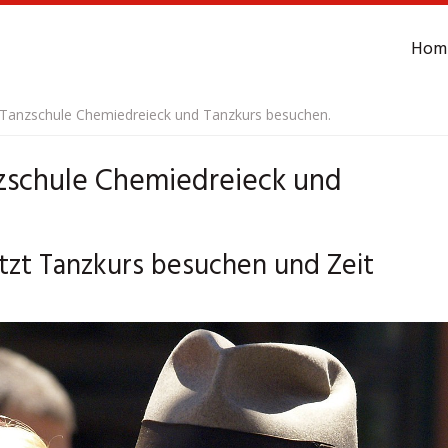
Hom
e Tanzschule Chemiedreieck und Tanzkurs besuchen.
nzschule Chemiedreieck und
tzt Tanzkurs besuchen und Zeit