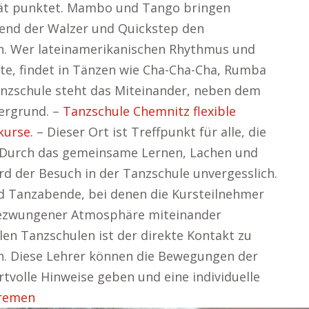
ität punktet. Mambo und Tango bringen
rend der Walzer und Quickstep den
n. Wer lateinamerikanischen Rhythmus und
e, findet in Tänzen wie Cha-Cha-Cha, Rumba
 Tanzschule steht das Miteinander, neben dem
ergrund. –
Tanzschule Chemnitz flexible
kurse.
– Dieser Ort ist Treffpunkt für alle, die
 Durch das gemeinsame Lernen, Lachen und
rd der Besuch in der Tanzschule unvergesslich.
nd Tanzabende, bei denen die Kursteilnehmer
gezwungener Atmosphäre miteinander
len Tanzschulen ist der direkte Kontakt zu
ch. Diese Lehrer können die Bewegungen der
tvolle Hinweise geben und eine individuelle
Bremen