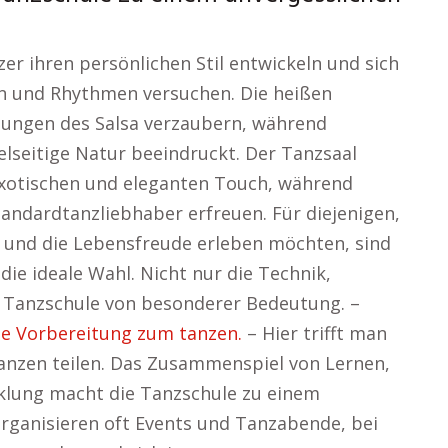
r ihren persönlichen Stil entwickeln und sich
n und Rhythmen versuchen. Die heißen
ungen des Salsa verzaubern, während
ielseitige Natur beeindruckt. Der Tanzsaal
xotischen und eleganten Touch, während
tandardtanzliebhaber erfreuen. Für diejenigen,
 und die Lebensfreude erleben möchten, sind
ie ideale Wahl. Nicht nur die Technik,
r Tanzschule von besonderer Bedeutung. –
e Vorbereitung zum tanzen.
– Hier trifft man
Tanzen teilen. Das Zusammenspiel von Lernen,
lung macht die Tanzschule zu einem
organisieren oft Events und Tanzabende, bei