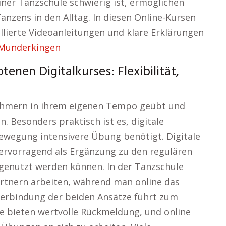
iner Tanzschule schwierig ist, ermöglichen
anzens in den Alltag. In diesen Online-Kursen
llierte Videoanleitungen und klare Erklärungen
 Munderkingen
nen Digitalkurses: Flexibilität,
ehmern in ihrem eigenen Tempo geübt und
n. Besonders praktisch ist es, digitale
ewegung intensivere Übung benötigt. Digitale
hervorragend als Ergänzung zu den regulären
genutzt werden können. In der Tanzschule
rtnern arbeiten, während man online das
 Verbindung der beiden Ansätze führt zum
e bieten wertvolle Rückmeldung, und online