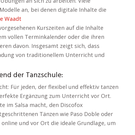
 Übungen an sich zu arbeiten. Viele
odelle an, bei denen digitale Inhalte die
le Waadt
orgesehenen Kurszeiten auf die Inhalte
m vollen Terminkalender oder die ihren
tieren davon. Insgesamt zeigt sich, dass
ndung von traditionellem Unterricht und
end der Tanzschule:
t: Für jeden, der flexibel und effektiv tanzen
perfekte Ergänzung zum Unterricht vor Ort.
te im Salsa macht, den Discofox
rtgeschrittenen Tänzen wie Paso Doble oder
 online und vor Ort die ideale Grundlage, um