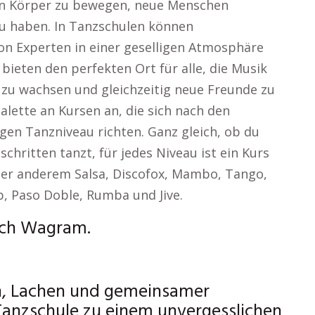
den Körper zu bewegen, neue Menschen
 haben. In Tanzschulen können
on Experten in einer geselligen Atmosphäre
ieten den perfekten Ort für alle, die Musik
zu wachsen und gleichzeitig neue Freunde zu
alette an Kursen an, die sich nach den
igen Tanzniveau richten. Ganz gleich, ob du
schritten tanzt, für jedes Niveau ist ein Kurs
ter anderem Salsa, Discofox, Mambo, Tango,
p, Paso Doble, Rumba und Jive.
sch Wagram.
n, Lachen und gemeinsamer
anzschule zu einem unvergesslichen