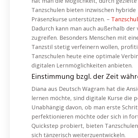
hat man die Möglichkeit, durch gezielte
Tanzschulen bieten inzwischen hybride M
Präsenzkurse unterstützen. –
Tanzschu
Dadurch kann man auch außerhalb der v
zugreifen. Besonders Menschen mit eine
Tanzstil stetig verfeinern wollen, profi
Tanzschulen heute eine optimale Verbi
digitalen Lernmöglichkeiten anbieten.
Einstimmung bzgl. der Zeit währ
Diana aus Deutsch Wagram hat die Ansich
lernen möchte, sind digitale Kurse die 
Unabhängig davon, ob man erste Schrit
perfektionieren möchte oder sich in fo
Quickstep probiert, bieten Tanzschulen
sich tänzerisch weiterzuentwickeln.