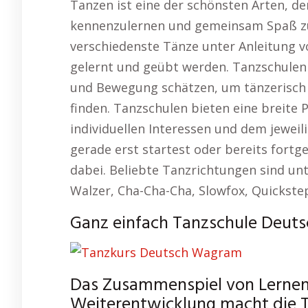
Tanzen ist eine der schönsten Arten, 
kennenzulernen und gemeinsam Spaß zu
verschiedenste Tänze unter Anleitung v
gelernt und geübt werden. Tanzschulen b
und Bewegung schätzen, um tänzerisch 
finden. Tanzschulen bieten eine breite P
individuellen Interessen und dem jeweil
gerade erst startest oder bereits fortge
dabei. Beliebte Tanzrichtungen sind un
Walzer, Cha-Cha-Cha, Slowfox, Quickste
Ganz einfach Tanzschule Deut
Das Zusammenspiel von Lerne
Weiterentwicklung macht die T