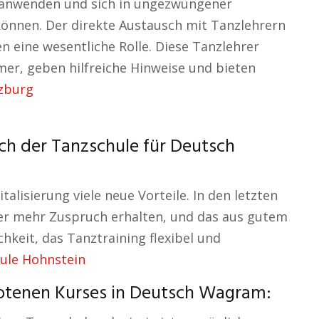
 anwenden und sich in ungezwungener
nnen. Der direkte Austausch mit Tanzlehrern
en eine wesentliche Rolle. Diese Tanzlehrer
mer, geben hilfreiche Hinweise und bieten
zburg
ich der Tanzschule für Deutsch
alisierung viele neue Vorteile. In den letzten
er mehr Zuspruch erhalten, und das aus gutem
hkeit, das Tanztraining flexibel und
ule Hohnstein
otenen Kurses in Deutsch Wagram: