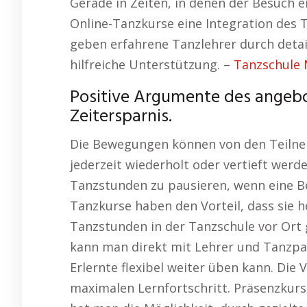
Gerade in Zeiten, in denen der Besuch e
Online-Tanzkurse eine Integration des T
geben erfahrene Tanzlehrer durch detai
hilfreiche Unterstützung. –
Tanzschule
Positive Argumente des angebote
Zeitersparnis.
Die Bewegungen können von den Teiln
jederzeit wiederholt oder vertieft werde
Tanzstunden zu pausieren, wenn eine B
Tanzkurse haben den Vorteil, dass sie 
Tanzstunden in der Tanzschule vor Ort 
kann man direkt mit Lehrer und Tanzpa
Erlernte flexibel weiter üben kann. Die
maximalen Lernfortschritt. Präsenzkurs