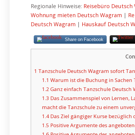
Regionale Hinweise:
Reisebüro Deutsch
Wohnung mieten Deutsch Wagram
|
Re
Deutsch Wagram
|
Hauskauf Deutsch 
Share on Facebook
Con
1
Tanzschule Deutsch Wagram sofort Tanz
1.1
Warum ist die Buchung in Sachen 
1.2
Ganz einfach Tanzschule Deutsch
1.3
Das Zusammenspiel von Lernen, L
macht die Tanzschule zu einem unverg
1.4
Das Ziel gängiger Kurse bezüglich
1.5
Positive Argumente des angeboten
1.6
Positive Argumente des angebotenen 