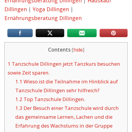
Ernährungsberatung Dillingen
|
Hauskauf
Dillingen
|
Yoga Dillingen
|
Ernährungsberatung Dillingen
Contents
[
hide
]
1
Tanzschule Dillingen jetzt Tanzkurs besuchen
sowie Zeit sparen.
1.1
Wieso ist die Teilnahme im Hinblick auf
Tanzschule Dillingen sehr hilfreich?
1.2
Top Tanzschule Dillingen.
1.3
Der Besuch einer Tanzschule wird durch
das gemeinsame Lernen, Lachen und die
Erfahrung des Wachstums in der Gruppe