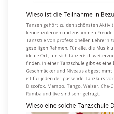
Wieso ist die Teilnahme in Bez
Tanzen gehört zu den schönsten Aktivit
kennenzulernen und zusammen Freude zu
Tanzstile von professionellen Lehrern z
geselligen Rahmen. Für alle, die Musik
ideale Ort, um sich tänzerisch weiterzu
finden. In einer Tanzschule gibt es eine
Geschmäcker und Niveaus abgestimmt si
ist für jeden der passende Tanzkurs vo
Discofox, Mambo, Tango, Walzer, Cha-Ch
Rumba und Jive sind sehr gefragt.
Wieso eine solche Tanzschule Dr