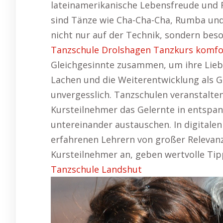
lateinamerikanische Lebensfreude und
sind Tänze wie Cha-Cha-Cha, Rumba und J
nicht nur auf der Technik, sondern be
Tanzschule Drolshagen Tanzkurs komfor
Gleichgesinnte zusammen, um ihre Lieb
Lachen und die Weiterentwicklung als 
unvergesslich. Tanzschulen veranstalte
Kursteilnehmer das Gelernte in entsp
untereinander austauschen. In digitalen
erfahrenen Lehrern von großer Relevan
Kursteilnehmer an, geben wertvolle Tipp
Tanzschule Landshut