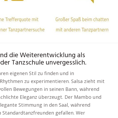
nd die Weiterentwicklung als
der Tanzschule unvergesslich.
ren eigenen Stil zu finden und in
hythmen zu experimentieren. Salsa zieht mit
vollen Bewegungen in seinen Bann, während
d schlichte Eleganz überzeugt. Der Mambo und
elegante Stimmung in den Saal, während
n Standardtanzfreunden gefallen. Wer