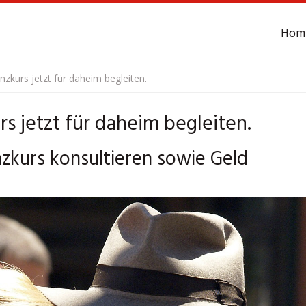
Hom
zkurs jetzt für daheim begleiten.
s jetzt für daheim begleiten.
nzkurs konsultieren sowie Geld