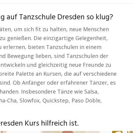
ug auf Tanzschule Dresden so klug?
äten, um sich fit zu halten, neue Menschen
 genießen. Die einzigartige Gelegenheit,
u erlernen, bieten Tanzschulen in einem
 und Bewegung lieben, sind Tanzschulen der
entwickeln und gleichzeitig neue Freunde zu
 breite Palette an Kursen, die auf verschiedene
nd. Ob Anfänger oder erfahrener Tänzer, es
rhanden. Insbesondere Tänze wie Salsa,
a-Cha, Slowfox, Quickstep, Paso Doble,
esden Kurs hilfreich ist.