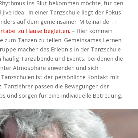
 Rhythmus ins Blut bekommen möchte, für den
ive ideal. In einer Tanzschule liegt der Fokus
sonders auf dem gemeinsamen Miteinander. –
tabel zu Hause begleiten.
– Hier kommen
e zum Tanzen zu teilen. Gemeinsames Lernen,
Gruppe machen das Erlebnis in der Tanzschule
n häufig Tanzabende und Events, bei denen die
annter Atmosphäre anwenden und sich
 Tanzschulen ist der persönliche Kontakt mit
z. Tanzlehrer passen die Bewegungen der
s und sorgen für eine individuelle Betreuung.