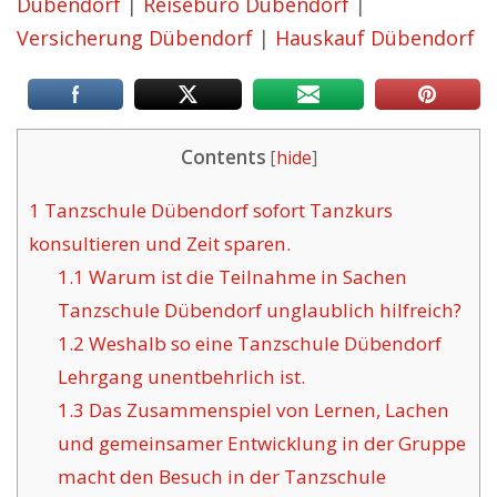
Dübendorf
|
Reisebüro Dübendorf
|
Versicherung Dübendorf
|
Hauskauf Dübendorf
Contents
[
hide
]
1
Tanzschule Dübendorf sofort Tanzkurs
konsultieren und Zeit sparen.
1.1
Warum ist die Teilnahme in Sachen
Tanzschule Dübendorf unglaublich hilfreich?
1.2
Weshalb so eine Tanzschule Dübendorf
Lehrgang unentbehrlich ist.
1.3
Das Zusammenspiel von Lernen, Lachen
und gemeinsamer Entwicklung in der Gruppe
macht den Besuch in der Tanzschule