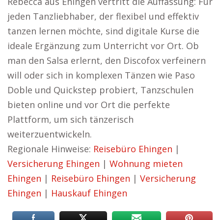
Rebecca aus Ehingen vertritt die Auffassung: Für
jeden Tanzliebhaber, der flexibel und effektiv
tanzen lernen möchte, sind digitale Kurse die
ideale Ergänzung zum Unterricht vor Ort. Ob
man den Salsa erlernt, den Discofox verfeinern
will oder sich in komplexen Tänzen wie Paso
Doble und Quickstep probiert, Tanzschulen
bieten online und vor Ort die perfekte
Plattform, um sich tänzerisch
weiterzuentwickeln.
Regionale Hinweise:
Reisebüro Ehingen
|
Versicherung Ehingen
|
Wohnung mieten
Ehingen
|
Reisebüro Ehingen
|
Versicherung
Ehingen
|
Hauskauf Ehingen