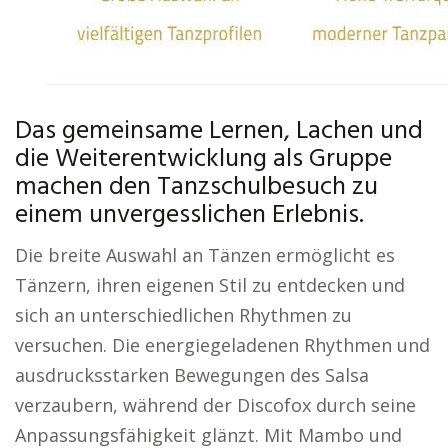
Das gemeinsame Lernen, Lachen und
die Weiterentwicklung als Gruppe
machen den Tanzschulbesuch zu
einem unvergesslichen Erlebnis.
Die breite Auswahl an Tänzen ermöglicht es
Tänzern, ihren eigenen Stil zu entdecken und
sich an unterschiedlichen Rhythmen zu
versuchen. Die energiegeladenen Rhythmen und
ausdrucksstarken Bewegungen des Salsa
verzaubern, während der Discofox durch seine
Anpassungsfähigkeit glänzt. Mit Mambo und