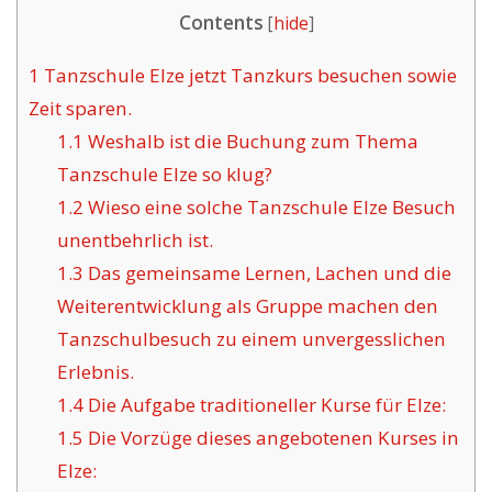
Contents
[
hide
]
1
Tanzschule Elze jetzt Tanzkurs besuchen sowie
Zeit sparen.
1.1
Weshalb ist die Buchung zum Thema
Tanzschule Elze so klug?
1.2
Wieso eine solche Tanzschule Elze Besuch
unentbehrlich ist.
1.3
Das gemeinsame Lernen, Lachen und die
Weiterentwicklung als Gruppe machen den
Tanzschulbesuch zu einem unvergesslichen
Erlebnis.
1.4
Die Aufgabe traditioneller Kurse für Elze:
1.5
Die Vorzüge dieses angebotenen Kurses in
Elze: