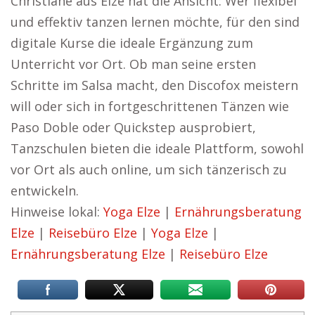
Christiane aus Elze hat die Ansicht: Wer flexibel
und effektiv tanzen lernen möchte, für den sind
digitale Kurse die ideale Ergänzung zum
Unterricht vor Ort. Ob man seine ersten
Schritte im Salsa macht, den Discofox meistern
will oder sich in fortgeschrittenen Tänzen wie
Paso Doble oder Quickstep ausprobiert,
Tanzschulen bieten die ideale Plattform, sowohl
vor Ort als auch online, um sich tänzerisch zu
entwickeln.
Hinweise lokal:
Yoga Elze
|
Ernährungsberatung
Elze
|
Reisebüro Elze
|
Yoga Elze
|
Ernährungsberatung Elze
|
Reisebüro Elze