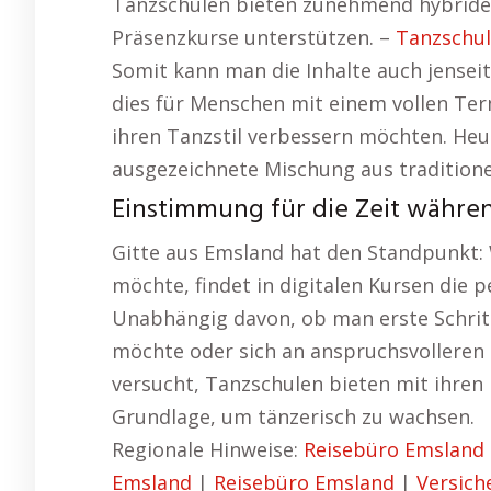
Tanzschulen bieten zunehmend hybride M
Präsenzkurse unterstützen. –
Tanzschu
Somit kann man die Inhalte auch jenseit
dies für Menschen mit einem vollen Term
ihren Tanzstil verbessern möchten. Heu
ausgezeichnete Mischung aus traditione
Einstimmung für die Zeit währe
Gitte aus Emsland hat den Standpunkt: 
möchte, findet in digitalen Kursen die 
Unabhängig davon, ob man erste Schritt
möchte oder sich an anspruchsvolleren
versucht, Tanzschulen bieten mit ihren 
Grundlage, um tänzerisch zu wachsen.
Regionale Hinweise:
Reisebüro Emsland
Emsland
|
Reisebüro Emsland
|
Versich