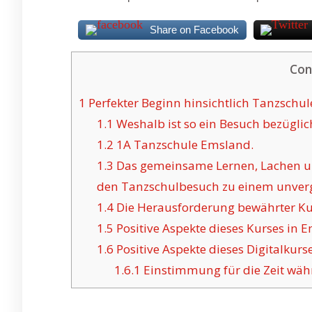
Share on Facebook
Con
1
Perfekter Beginn hinsichtlich Tanzschule
1.1
Weshalb ist so ein Besuch bezüglic
1.2
1A Tanzschule Emsland.
1.3
Das gemeinsame Lernen, Lachen u
den Tanzschulbesuch zu einem unverge
1.4
Die Herausforderung bewährter Ku
1.5
Positive Aspekte dieses Kurses in 
1.6
Positive Aspekte dieses Digitalkurse
1.6.1
Einstimmung für die Zeit wäh