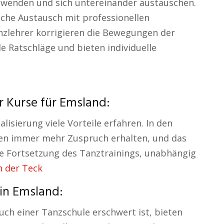
wenden und sich untereinander austauschen.
liche Austausch mit professionellen
nzlehrer korrigieren die Bewegungen der
e Ratschläge und bieten individuelle
 Kurse für Emsland:
isierung viele Vorteile erfahren. In den
len immer mehr Zuspruch erhalten, und das
ble Fortsetzung des Tanztrainings, unabhängig
n der Teck
 in Emsland:
uch einer Tanzschule erschwert ist, bieten