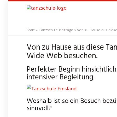
Skip
to
main
content
Start
»
Tanzschule Beiträge
»
Von zu Hause aus dies
Von zu Hause aus diese Ta
Wide Web besuchen.
Perfekter Beginn hinsichtlich
intensiver Begleitung.
Weshalb ist so ein Besuch bezü
sinnvoll?