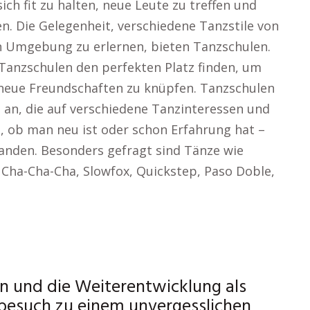
ch fit zu halten, neue Leute zu treffen und
. Die Gelegenheit, verschiedene Tanzstile von
gen Umgebung zu erlernen, bieten Tanzschulen.
Tanzschulen den perfekten Platz finden, um
 neue Freundschaften zu knüpfen. Tanzschulen
 an, die auf verschiedene Tanzinteressen und
, ob man neu ist oder schon Erfahrung hat –
handen. Besonders gefragt sind Tänze wie
 Cha-Cha-Cha, Slowfox, Quickstep, Paso Doble,
 und die Weiterentwicklung als
esuch zu einem unvergesslichen