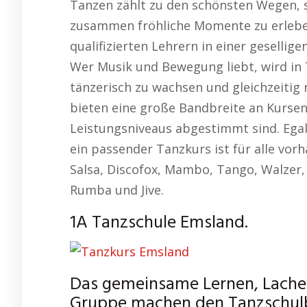
Tanzen zählt zu den schönsten Wegen, si
zusammen fröhliche Momente zu erleben
qualifizierten Lehrern in einer geselli
Wer Musik und Bewegung liebt, wird in 
tänzerisch zu wachsen und gleichzeitig
bieten eine große Bandbreite an Kursen
Leistungsniveaus abgestimmt sind. Egal
ein passender Tanzkurs ist für alle vor
Salsa, Discofox, Mambo, Tango, Walzer,
Rumba und Jive.
1A Tanzschule Emsland.
Das gemeinsame Lernen, Lachen
Gruppe machen den Tanzschulb