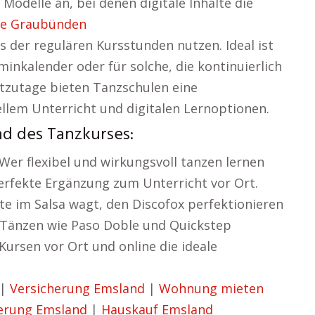
odelle an, bei denen digitale Inhalte die
le Graubünden
s der regulären Kursstunden nutzen. Ideal ist
inkalender oder für solche, die kontinuierlich
tzutage bieten Tanzschulen eine
llem Unterricht und digitalen Lernoptionen.
nd des Tanzkurses:
Wer flexibel und wirkungsvoll tanzen lernen
perfekte Ergänzung zum Unterricht vor Ort.
e im Salsa wagt, den Discofox perfektionieren
 Tänzen wie Paso Doble und Quickstep
Kursen vor Ort und online die ideale
|
Versicherung Emsland
|
Wohnung mieten
erung Emsland
|
Hauskauf Emsland