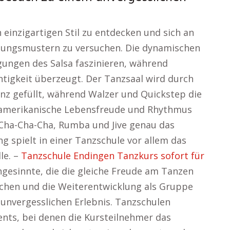
n einzigartigen Stil zu entdecken und sich an
ungsmustern zu versuchen. Die dynamischen
ungen des Salsa faszinieren, während
chtigkeit überzeugt. Der Tanzsaal wird durch
z gefüllt, während Walzer und Quickstep die
inamerikanische Lebensfreude und Rhythmus
 Cha-Cha-Cha, Rumba und Jive genau das
g spielt in einer Tanzschule vor allem das
le. –
Tanzschule Endingen Tanzkurs sofort für
hgesinnte, die die gleiche Freude am Tanzen
chen und die Weiterentwicklung als Gruppe
nvergesslichen Erlebnis. Tanzschulen
nts, bei denen die Kursteilnehmer das