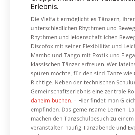
Erlebnis.
Die Vielfalt ermöglicht es Tänzern, ihre
unterschiedlichen Rhythmen und Beweg
Rhythmen und leidenschaftlichen Beweg
Discofox mit seiner Flexibilität und Lei
Mambo und Tango mit Exotik und Elegan
klassischen Tänzer erfreuen. Wer late
spüren möchte, für den sind Tänze wie
Richtige. Neben der technischen Schulun
Gemeinschaftserlebnis eine zentrale Rol
daheim buchen.
– Hier findet man Gleic
empfinden. Das gemeinsame Lernen, La
machen den Tanzschulbesuch zu einem u
veranstalten häufig Tanzabende und Eve