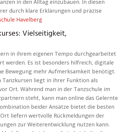
anzen in den Alltag einzubauen. In diesen
rer durch klare Erklärungen und präzise
schule Havelberg
urses: Vielseitigkeit,
mern in ihrem eigenen Tempo durchgearbeitet
t werden. Es ist besonders hilfreich, digitale
ne Bewegung mehr Aufmerksamkeit benötigt.
 Tanzkursen liegt in ihrer Funktion als
vor Ort. Während man in der Tanzschule im
partnern steht, kann man online das Gelernte
 Kombination beider Ansätze bietet die besten
Ort liefern wertvolle Rückmeldungen der
bungen zur Weiterentwicklung nutzen kann.