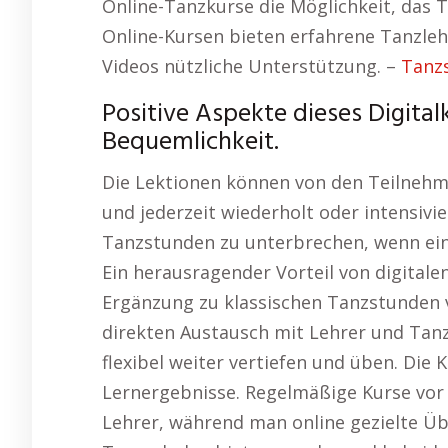
Online-Tanzkurse die Möglichkeit, das T
Online-Kursen bieten erfahrene Tanzleh
Videos nützliche Unterstützung. –
Tanz
Positive Aspekte dieses Digitalk
Bequemlichkeit.
Die Lektionen können von den Teilneh
und jederzeit wiederholt oder intensivier
Tanzstunden zu unterbrechen, wenn ei
Ein herausragender Vorteil von digitalen
Ergänzung zu klassischen Tanzstunden 
direkten Austausch mit Lehrer und Tanz
flexibel weiter vertiefen und üben. Die
Lernergebnisse. Regelmäßige Kurse vor 
Lehrer, während man online gezielte Ü