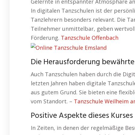
Gelernte in entspannter Atmosphäre an
In digitalen Tanzschulen ist der persön
Tanzlehrern besonders relevant. Die Ta
Teilnehmer unmittelbar, geben wertvoll
Förderung.
Tanzschule Offenbach
Die Herausforderung bewährter
Auch Tanzschulen haben durch die Digital
letzten Jahren haben digitale Tanzschu
aus gutem Grund. Sie bieten eine flexi
vom Standort. –
Tanzschule Weilheim a
Positive Aspekte dieses Kurses
In Zeiten, in denen der regelmäßige Bes