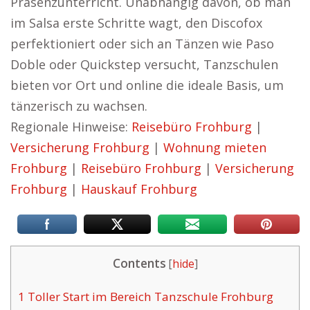
Präsenzunterricht. Unabhängig davon, ob man
im Salsa erste Schritte wagt, den Discofox
perfektioniert oder sich an Tänzen wie Paso
Doble oder Quickstep versucht, Tanzschulen
bieten vor Ort und online die ideale Basis, um
tänzerisch zu wachsen.
Regionale Hinweise:
Reisebüro Frohburg
|
Versicherung Frohburg
|
Wohnung mieten
Frohburg
|
Reisebüro Frohburg
|
Versicherung
Frohburg
|
Hauskauf Frohburg
Contents
[
hide
]
1
Toller Start im Bereich Tanzschule Frohburg