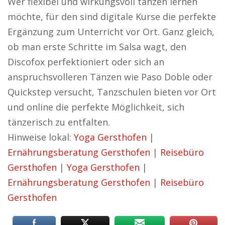
Wer flexibel und wirkungsvoll tanzen lernen
möchte, für den sind digitale Kurse die perfekte
Ergänzung zum Unterricht vor Ort. Ganz gleich,
ob man erste Schritte im Salsa wagt, den
Discofox perfektioniert oder sich an
anspruchsvolleren Tänzen wie Paso Doble oder
Quickstep versucht, Tanzschulen bieten vor Ort
und online die perfekte Möglichkeit, sich
tänzerisch zu entfalten.
Hinweise lokal:
Yoga Gersthofen
|
Ernährungsberatung Gersthofen
|
Reisebüro
Gersthofen
|
Yoga Gersthofen
|
Ernährungsberatung Gersthofen
|
Reisebüro
Gersthofen