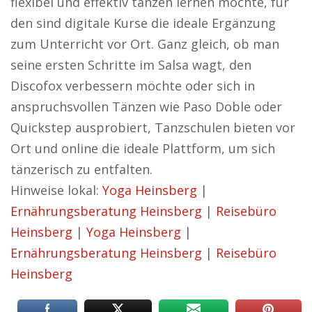
flexibel und effektiv tanzen lernen möchte, für
den sind digitale Kurse die ideale Ergänzung
zum Unterricht vor Ort. Ganz gleich, ob man
seine ersten Schritte im Salsa wagt, den
Discofox verbessern möchte oder sich in
anspruchsvollen Tänzen wie Paso Doble oder
Quickstep ausprobiert, Tanzschulen bieten vor
Ort und online die ideale Plattform, um sich
tänzerisch zu entfalten.
Hinweise lokal:
Yoga Heinsberg
|
Ernährungsberatung Heinsberg
|
Reisebüro
Heinsberg
|
Yoga Heinsberg
|
Ernährungsberatung Heinsberg
|
Reisebüro
Heinsberg