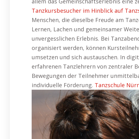
allem das Gemeinschaftserlebnis eine ze
Tanzkursbesucher im Hinblick auf Tanz
Menschen, die dieselbe Freude am Tan
Lernen, Lachen und gemeinsamer Weite
unvergesslichen Erlebnis. Bei Tanzaben
organisiert werden, können Kursteilneh
umsetzen und sich austauschen. In digit
erfahrenen Tanzlehrern von zentraler B
Bewegungen der Teilnehmer unmittelbar
individuelle Förderung.
Tanzschule Nür