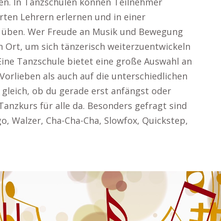
n. In Tanzschulen können Teilnehmer
erten Lehrern erlernen und in einer
üben. Wer Freude an Musik und Bewegung
n Ort, um sich tänzerisch weiterzuentwickeln
ine Tanzschule bietet eine große Auswahl an
 Vorlieben als auch auf die unterschiedlichen
gleich, ob du gerade erst anfängst oder
 Tanzkurs für alle da. Besonders gefragt sind
o, Walzer, Cha-Cha-Cha, Slowfox, Quickstep,