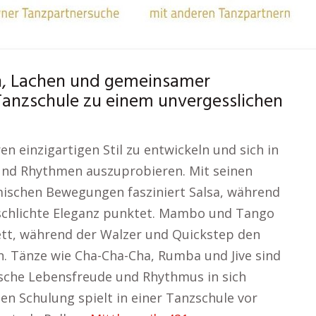
n, Lachen und gemeinsamer
anzschule zu einem unvergesslichen
en einzigartigen Stil zu entwickeln und sich in
nd Rhythmen auszuprobieren. Mit seinen
ischen Bewegungen fasziniert Salsa, während
d schlichte Eleganz punktet. Mambo und Tango
ett, während der Walzer und Quickstep den
. Tänze wie Cha-Cha-Cha, Rumba und Jive sind
nische Lebensfreude und Rhythmus in sich
n Schulung spielt in einer Tanzschule vor