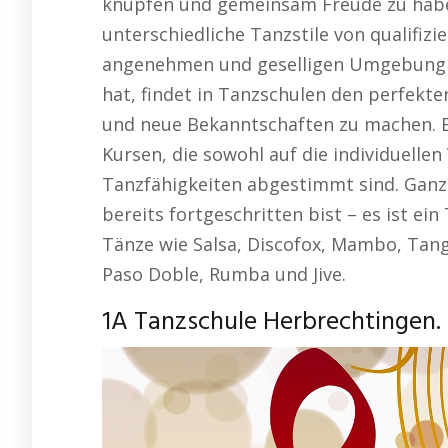
knüpfen und gemeinsam Freude zu habe
unterschiedliche Tanzstile von qualifizi
angenehmen und geselligen Umgebung 
hat, findet in Tanzschulen den perfekte
und neue Bekanntschaften zu machen. E
Kursen, die sowohl auf die individuellen
Tanzfähigkeiten abgestimmt sind. Ganz 
bereits fortgeschritten bist – es ist ein
Tänze wie Salsa, Discofox, Mambo, Tang
Paso Doble, Rumba und Jive.
1A Tanzschule Herbrechtingen.