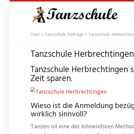
Skip
to
main
content
Start
»
Tanzschule Beiträge
»
Tanzschule Herbrechtin
Tanzschule Herbrechtingen
Tanzschule Herbrechtingen s
Zeit sparen.
Wieso ist die Anmeldung bezüg
wirklich sinnvoll?
Tanzen ist eine der lohnendsten Methode