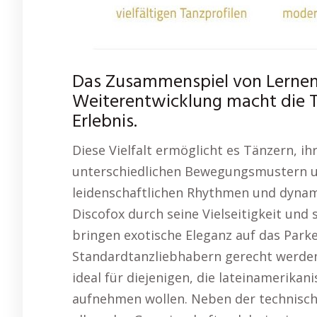
Das Zusammenspiel von Lerne
Weiterentwicklung macht die T
Erlebnis.
Diese Vielfalt ermöglicht es Tänzern, ihr
unterschiedlichen Bewegungsmustern u
leidenschaftlichen Rhythmen und dynam
Discofox durch seine Vielseitigkeit un
bringen exotische Eleganz auf das Park
Standardtanzliebhabern gerecht werden
ideal für diejenigen, die lateinamerika
aufnehmen wollen. Neben der technische