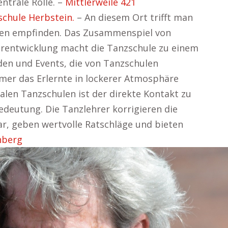
ntrale Rolle. –
Mittlerweile 421
schule Herbstein.
– An diesem Ort trifft man
zen empfinden. Das Zusammenspiel von
rentwicklung macht die Tanzschule zu einem
den und Events, die von Tanzschulen
mer das Erlernte in lockerer Atmosphäre
alen Tanzschulen ist der direkte Kontakt zu
edeutung. Die Tanzlehrer korrigieren die
, geben wertvolle Ratschläge und bieten
nberg