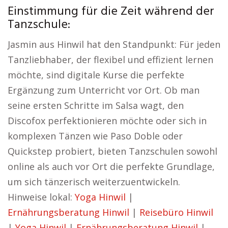
Einstimmung für die Zeit während der
Tanzschule:
Jasmin aus Hinwil hat den Standpunkt: Für jeden
Tanzliebhaber, der flexibel und effizient lernen
möchte, sind digitale Kurse die perfekte
Ergänzung zum Unterricht vor Ort. Ob man
seine ersten Schritte im Salsa wagt, den
Discofox perfektionieren möchte oder sich in
komplexen Tänzen wie Paso Doble oder
Quickstep probiert, bieten Tanzschulen sowohl
online als auch vor Ort die perfekte Grundlage,
um sich tänzerisch weiterzuentwickeln.
Hinweise lokal:
Yoga Hinwil
|
Ernährungsberatung Hinwil
|
Reisebüro Hinwil
|
Yoga Hinwil
|
Ernährungsberatung Hinwil
|