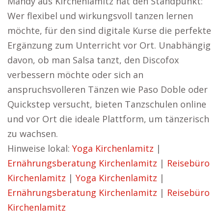
Mandy aus Kirchenlamitz hat den Standpunkt:
Wer flexibel und wirkungsvoll tanzen lernen
möchte, für den sind digitale Kurse die perfekte
Ergänzung zum Unterricht vor Ort. Unabhängig
davon, ob man Salsa tanzt, den Discofox
verbessern möchte oder sich an
anspruchsvolleren Tänzen wie Paso Doble oder
Quickstep versucht, bieten Tanzschulen online
und vor Ort die ideale Plattform, um tänzerisch
zu wachsen.
Hinweise lokal:
Yoga Kirchenlamitz
|
Ernährungsberatung Kirchenlamitz
|
Reisebüro
Kirchenlamitz
|
Yoga Kirchenlamitz
|
Ernährungsberatung Kirchenlamitz
|
Reisebüro
Kirchenlamitz