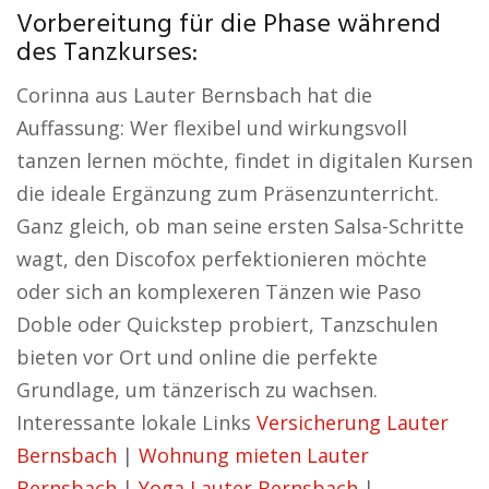
Vorbereitung für die Phase während
des Tanzkurses:
Corinna aus Lauter Bernsbach hat die
Auffassung: Wer flexibel und wirkungsvoll
tanzen lernen möchte, findet in digitalen Kursen
die ideale Ergänzung zum Präsenzunterricht.
Ganz gleich, ob man seine ersten Salsa-Schritte
wagt, den Discofox perfektionieren möchte
oder sich an komplexeren Tänzen wie Paso
Doble oder Quickstep probiert, Tanzschulen
bieten vor Ort und online die perfekte
Grundlage, um tänzerisch zu wachsen.
Interessante lokale Links
Versicherung Lauter
Bernsbach
|
Wohnung mieten Lauter
Bernsbach
|
Yoga Lauter Bernsbach
|