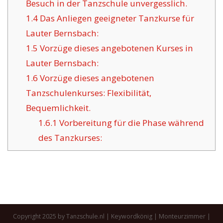
Besuch in der Tanzschule unvergesslich.
1.4
Das Anliegen geeigneter Tanzkurse für
Lauter Bernsbach:
1.5
Vorzüge dieses angebotenen Kurses in
Lauter Bernsbach:
1.6
Vorzüge dieses angebotenen
Tanzschulenkurses: Flexibilität,
Bequemlichkeit.
1.6.1
Vorbereitung für die Phase während
des Tanzkurses:
Copyright 2025 by Tanzschule.nl |
Keywordkönig
|
Monteurzimmer
|