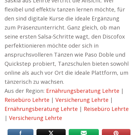
Saskia aus Lehrte vertritt die Ansicht: Wer
flexibel und effektiv tanzen lernen möchte, für
den sind digitale Kurse die ideale Ergänzung
zum Präsenzunterricht. Ganz gleich, ob man
seine ersten Salsa-Schritte wagt, den Discofox
perfektionieren möchte oder sich in
anspruchsvolleren Tänzen wie Paso Doble und
Quickstep probiert, Tanzschulen bieten sowohl
online als auch vor Ort die ideale Plattform, um
tänzerisch zu wachsen.
Aus der Region:
Ernährungsberatung Lehrte
|
Reisebüro Lehrte
|
Versicherung Lehrte
|
Ernährungsberatung Lehrte
|
Reisebüro Lehrte
|
Versicherung Lehrte