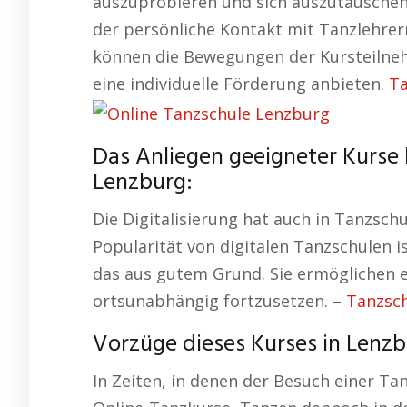
auszuprobieren und sich auszutauschen.
der persönliche Kontakt mit Tanzlehrern
können die Bewegungen der Kursteilneh
eine individuelle Förderung anbieten.
Ta
Das Anliegen geeigneter Kurse 
Lenzburg:
Die Digitalisierung hat auch in Tanzsch
Popularität von digitalen Tanzschulen is
das aus gutem Grund. Sie ermöglichen es
ortsunabhängig fortzusetzen. –
Tanzsch
Vorzüge dieses Kurses in Lenzb
In Zeiten, in denen der Besuch einer Ta