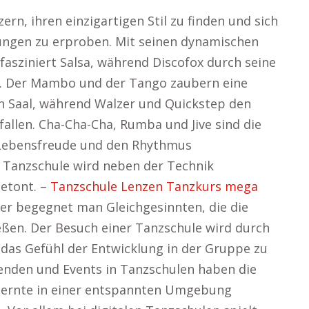
rn, ihren einzigartigen Stil zu finden und sich
ngen zu erproben. Mit seinen dynamischen
sziniert Salsa, während Discofox durch seine
rt. Der Mambo und der Tango zaubern eine
n Saal, während Walzer und Quickstep den
allen. Cha-Cha-Cha, Rumba und Jive sind die
 Lebensfreude und den Rhythmus
r Tanzschule wird neben der Technik
etont. –
Tanzschule Lenzen Tanzkurs mega
er begegnet man Gleichgesinnten, die die
ßen. Der Besuch einer Tanzschule wird durch
as Gefühl der Entwicklung in der Gruppe zu
enden und Events in Tanzschulen haben die
elernte in einer entspannten Umgebung