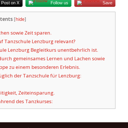
Post on X
Follow us
Save
tents
[
hide
]
hen sowie Zeit sparen.
uf Tanzschule Lenzburg relevant?
e Lenzburg Begleitkurs unentbehrlich ist.
 durch gemeinsames Lernen und Lachen sowie
uppe zu einem besonderen Erlebnis.
glich der Tanzschule für Lenzburg:
itigkeit, Zeiteinsparung.
ährend des Tanzkurses: