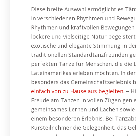
Diese breite Auswahl ermöglicht es Tänze
in verschiedenen Rhythmen und Bewegu
Rhythmen und kraftvollen Bewegungen fa
lockere und vielseitige Natur begeiste
exotische und elegante Stimmung in de
traditionellen Standardtanzfreunden gef
perfekten Tänze für Menschen, die die
Lateinamerikas erleben möchten. In de
besonders das Gemeinschaftserlebnis b
einfach von zu Hause aus begleiten.
– Hi
Freude am Tanzen in vollen Zügen genie
gemeinsames Lernen und Lachen sowie d
einem besonderen Erlebnis. Bei Tanzab
Kursteilnehmer die Gelegenheit, das G