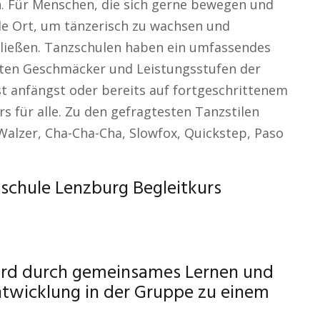
n. Für Menschen, die sich gerne bewegen und
ale Ort, um tänzerisch zu wachsen und
hließen. Tanzschulen haben ein umfassendes
sten Geschmäcker und Leistungsstufen der
st anfängst oder bereits auf fortgeschrittenem
s für alle. Zu den gefragtesten Tanzstilen
Walzer, Cha-Cha-Cha, Slowfox, Quickstep, Paso
chule Lenzburg Begleitkurs
wird durch gemeinsames Lernen und
ntwicklung in der Gruppe zu einem