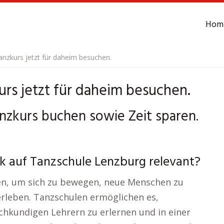
Hom
nzkurs jetzt für daheim besuchen.
rs jetzt für daheim besuchen.
anzkurs buchen sowie Zeit sparen.
ck auf Tanzschule Lenzburg relevant?
ten, um sich zu bewegen, neue Menschen zu
leben. Tanzschulen ermöglichen es,
chkundigen Lehrern zu erlernen und in einer