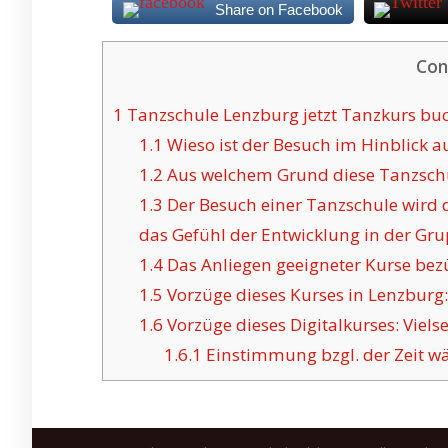
Share on Facebook
Con
1
Tanzschule Lenzburg jetzt Tanzkurs buc
1.1
Wieso ist der Besuch im Hinblick a
1.2
Aus welchem Grund diese Tanzschul
1.3
Der Besuch einer Tanzschule wird
das Gefühl der Entwicklung in der Gr
1.4
Das Anliegen geeigneter Kurse bezü
1.5
Vorzüge dieses Kurses in Lenzburg:
1.6
Vorzüge dieses Digitalkurses: Vielse
1.6.1
Einstimmung bzgl. der Zeit w