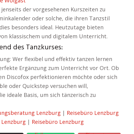
e Wolgast
h jenseits der vorgesehenen Kurszeiten zu
inkalender oder solche, die ihren Tanzstil
dies besonders ideal. Heutzutage bieten
on klassischem und digitalem Unterricht.
end des Tanzkurses:
ung: Wer flexibel und effektiv tanzen lernen
perfekte Ergänzung zum Unterricht vor Ort. Ob
den Discofox perfektionieren möchte oder sich
le oder Quickstep versuchen will,
ie ideale Basis, um sich tänzerisch zu
ungsberatung Lenzburg
|
Reisebüro Lenzburg
 Lenzburg
|
Reisebüro Lenzburg