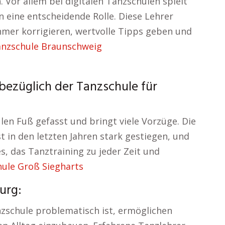
 Vor allem bei digitalen Tanzschulen spielt
 eine entscheidende Rolle. Diese Lehrer
mer korrigieren, wertvolle Tipps geben und
nzschule Braunschweig
bezüglich der Tanzschule für
ulen Fuß gefasst und bringt viele Vorzüge. Die
t in den letzten Jahren stark gestiegen, und
, das Tanztraining zu jeder Zeit und
ule Groß Siegharts
urg:
nzschule problematisch ist, ermöglichen