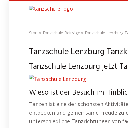
Skip
to
main
content
Start
»
Tanzschule Beiträge
»
Tanzschule Lenzburg Ta
Tanzschule Lenzburg Tanzku
Tanzschule Lenzburg jetzt T
Wieso ist der Besuch im Hinbli
Tanzen ist eine der schönsten Aktivitä
entdecken und gemeinsame Freude zu er
unterschiedliche Tanzrichtungen von fa