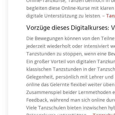
Online-Tanzkurse, Tanzen dennoch in de
begleiten diese Online-Kurse mit klaren
digitale Unterstützung zu leisten. –
Tan
Vorzüge dieses Digitalkurses: Vi
Die Bewegungen können von den Teilne
jederzeit wiederholt oder intensiviert w
Tanzstunden zu stoppen, wenn eine Be
Ein großer Vorteil von digitalen Tanzkur
klassischen Tanzstunden in der Tanzsch
Gelegenheit, persönlich mit Lehrer und
online das Gelernte flexibel weiter übe
Zusammenspiel beider Lernmethoden err
Feedback, während man sich online dur
Viele Tanzschulen bieten inzwischen hyb