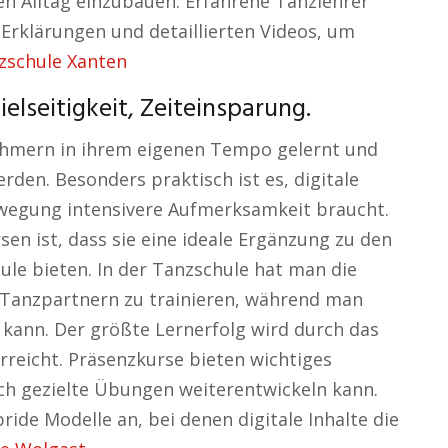
n Alltag einzubauen. Erfahrene Tanzlehrer
 Erklärungen und detaillierten Videos, um
zschule Xanten
elseitigkeit, Zeiteinsparung.
hmern in ihrem eigenen Tempo gelernt und
erden. Besonders praktisch ist es, digitale
wegung intensivere Aufmerksamkeit braucht.
sen ist, dass sie eine ideale Ergänzung zu den
ule bieten. In der Tanzschule hat man die
 Tanzpartnern zu trainieren, während man
n kann. Der größte Lernerfolg wird durch das
eicht. Präsenzkurse bieten wichtiges
ch gezielte Übungen weiterentwickeln kann.
ride Modelle an, bei denen digitale Inhalte die