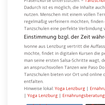
Präsenzkurse unterstützen. –
Tanzschul
Dadurch ist es möglich, die Inhalte auc
nutzen. Menschen mit einem vollen Term
regelmäßig verfeinern möchten, finden 
Tanzschulen eine perfekte Verbindung v
Einstimmung bzgl. der Zeit währ
Ivonne aus Lenzburg vertritt die Auffass
möchte, findet in digitalen Kursen die 
man seine ersten Salsa-Schritte wagt, 
an anspruchsvollen Tänzen wie Paso Dob
Tanzschulen bieten vor Ort und online d
entfalten.
Hinweise lokal:
Yoga Lenzburg
|
Ernähr
|
Yoga Lenzburg
|
Ernährungsberatung