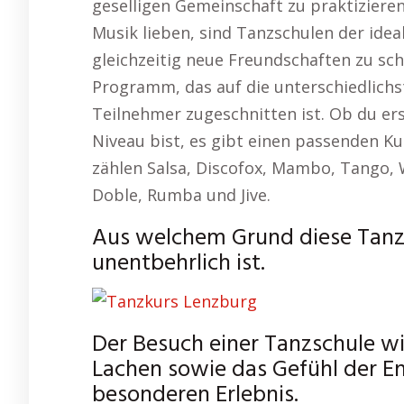
geselligen Gemeinschaft zu praktiziere
Musik lieben, sind Tanzschulen der ide
gleichzeitig neue Freundschaften zu sc
Programm, das auf die unterschiedlich
Teilnehmer zugeschnitten ist. Ob du er
Niveau bist, es gibt einen passenden Kur
zählen Salsa, Discofox, Mambo, Tango, 
Doble, Rumba und Jive.
Aus welchem Grund diese Tanzs
unentbehrlich ist.
Der Besuch einer Tanzschule 
Lachen sowie das Gefühl der E
besonderen Erlebnis.