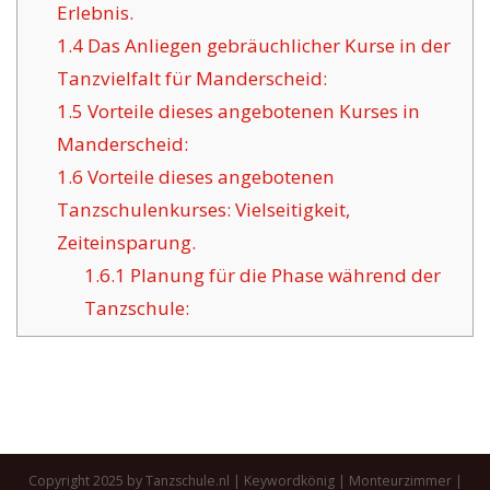
Erlebnis.
1.4
Das Anliegen gebräuchlicher Kurse in der
Tanzvielfalt für Manderscheid:
1.5
Vorteile dieses angebotenen Kurses in
Manderscheid:
1.6
Vorteile dieses angebotenen
Tanzschulenkurses: Vielseitigkeit,
Zeiteinsparung.
1.6.1
Planung für die Phase während der
Tanzschule:
Copyright 2025 by Tanzschule.nl |
Keywordkönig
|
Monteurzimmer
|