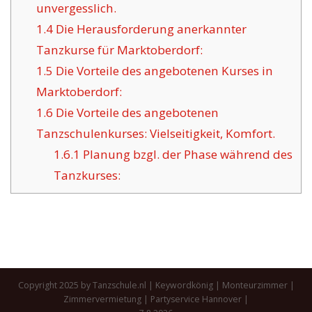
unvergesslich.
1.4
Die Herausforderung anerkannter
Tanzkurse für Marktoberdorf:
1.5
Die Vorteile des angebotenen Kurses in
Marktoberdorf:
1.6
Die Vorteile des angebotenen
Tanzschulenkurses: Vielseitigkeit, Komfort.
1.6.1
Planung bzgl. der Phase während des
Tanzkurses:
Copyright 2025 by Tanzschule.nl |
Keywordkönig
|
Monteurzimmer
|
Zimmervermietung
|
Partyservice Hannover
|