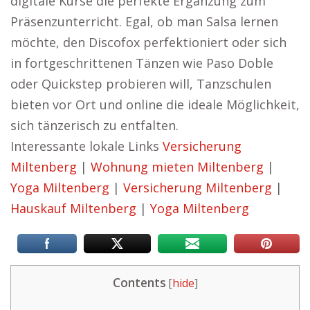
digitale Kurse die perfekte Ergänzung zum
Präsenzunterricht. Egal, ob man Salsa lernen
möchte, den Discofox perfektioniert oder sich
in fortgeschrittenen Tänzen wie Paso Doble
oder Quickstep probieren will, Tanzschulen
bieten vor Ort und online die ideale Möglichkeit,
sich tänzerisch zu entfalten.
Interessante lokale Links
Versicherung
Miltenberg
|
Wohnung mieten Miltenberg
|
Yoga Miltenberg
|
Versicherung Miltenberg
|
Hauskauf Miltenberg
|
Yoga Miltenberg
Contents
[
hide
]