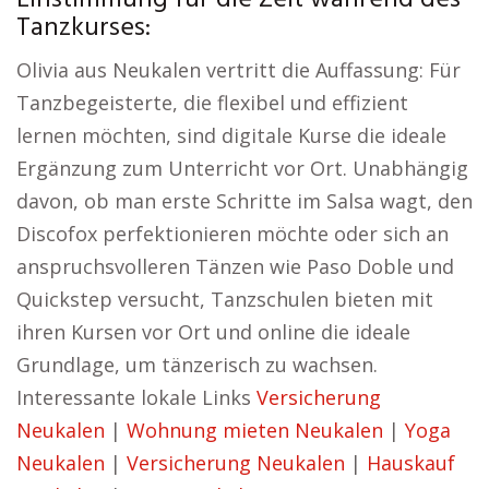
Einstimmung für die Zeit während des
Tanzkurses:
Olivia aus Neukalen vertritt die Auffassung: Für
Tanzbegeisterte, die flexibel und effizient
lernen möchten, sind digitale Kurse die ideale
Ergänzung zum Unterricht vor Ort. Unabhängig
davon, ob man erste Schritte im Salsa wagt, den
Discofox perfektionieren möchte oder sich an
anspruchsvolleren Tänzen wie Paso Doble und
Quickstep versucht, Tanzschulen bieten mit
ihren Kursen vor Ort und online die ideale
Grundlage, um tänzerisch zu wachsen.
Interessante lokale Links
Versicherung
Neukalen
|
Wohnung mieten Neukalen
|
Yoga
Neukalen
|
Versicherung Neukalen
|
Hauskauf