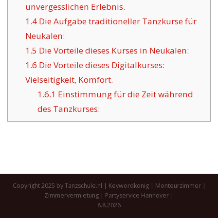
unvergesslichen Erlebnis.
1.4
Die Aufgabe traditioneller Tanzkurse für
Neukalen:
1.5
Die Vorteile dieses Kurses in Neukalen:
1.6
Die Vorteile dieses Digitalkurses:
Vielseitigkeit, Komfort.
1.6.1
Einstimmung für die Zeit während
des Tanzkurses:
Copyright 2025 by Tanzschule.nl |
Keywordkönig
|
Monteurzimmer
|
Zimmervermietung
|
Partyservice Hannover
|
8.8.2026