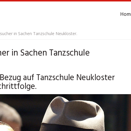
Hom
sucher in Sachen Tanzschule Neukloster.
her in Sachen Tanzschule
Bezug auf Tanzschule Neukloster
hrittfolge.