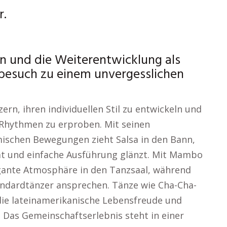
r.
 und die Weiterentwicklung als
esuch zu einem unvergesslichen
ern, ihren individuellen Stil zu entwickeln und
Rhythmen zu erproben. Mit seinen
ischen Bewegungen zieht Salsa in den Bann,
tät und einfache Ausführung glänzt. Mit Mambo
egante Atmosphäre in den Tanzsaal, während
andardtänzer ansprechen. Tänze wie Cha-Cha-
, die lateinamerikanische Lebensfreude und
as Gemeinschaftserlebnis steht in einer