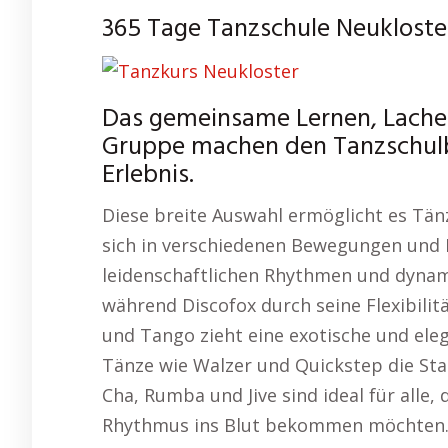
365 Tage Tanzschule Neukloste
Das gemeinsame Lernen, Lachen
Gruppe machen den Tanzschulb
Erlebnis.
Diese breite Auswahl ermöglicht es Tänz
sich in verschiedenen Bewegungen und 
leidenschaftlichen Rhythmen und dynam
während Discofox durch seine Flexibili
und Tango zieht eine exotische und el
Tänze wie Walzer und Quickstep die St
Cha, Rumba und Jive sind ideal für alle
Rhythmus ins Blut bekommen möchten. D