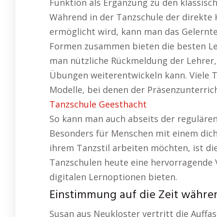
Funktion als Ergänzung zu den klassisc
Während in der Tanzschule der direkte
ermöglicht wird, kann man das Gelernte 
Formen zusammen bieten die besten Ler
man nützliche Rückmeldung der Lehrer,
Übungen weiterentwickeln kann. Viele T
Modelle, bei denen der Präsenzunterricht
Tanzschule Geesthacht
So kann man auch abseits der regulären 
Besonders für Menschen mit einem dicht
ihrem Tanzstil arbeiten möchten, ist dies
Tanzschulen heute eine hervorragende 
digitalen Lernoptionen bieten.
Einstimmung auf die Zeit währe
Susan aus Neukloster vertritt die Auffas