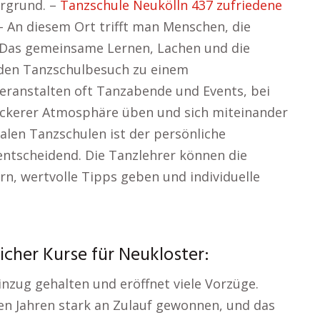
rgrund. –
Tanzschule Neukölln 437 zufriedene
 An diesem Ort trifft man Menschen, die
 Das gemeinsame Lernen, Lachen und die
den Tanzschulbesuch zu einem
veranstalten oft Tanzabende und Events, bei
lockerer Atmosphäre üben und sich miteinander
alen Tanzschulen ist der persönliche
ntscheidend. Die Tanzlehrer können die
rn, wertvolle Tipps geben und individuelle
cher Kurse für Neukloster:
inzug gehalten und eröffnet viele Vorzüge.
ten Jahren stark an Zulauf gewonnen, und das