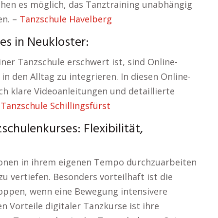
chen es möglich, das Tanztraining unabhängig
en. –
Tanzschule Havelberg
s in Neukloster:
iner Tanzschule erschwert ist, sind Online-
n den Alltag zu integrieren. In diesen Online-
h klare Videoanleitungen und detaillierte
–
Tanzschule Schillingsfürst
hulenkurses: Flexibilität,
tionen in ihrem eigenen Tempo durchzuarbeiten
u vertiefen. Besonders vorteilhaft ist die
toppen, wenn eine Bewegung intensivere
 Vorteile digitaler Tanzkurse ist ihre