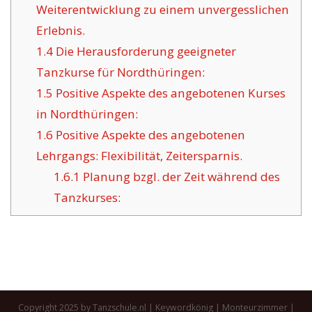
Weiterentwicklung zu einem unvergesslichen
Erlebnis.
1.4
Die Herausforderung geeigneter
Tanzkurse für Nordthüringen:
1.5
Positive Aspekte des angebotenen Kurses
in Nordthüringen:
1.6
Positive Aspekte des angebotenen
Lehrgangs: Flexibilität, Zeitersparnis.
1.6.1
Planung bzgl. der Zeit während des
Tanzkurses:
Copyright 2025 by Tanzschule.nl |
Keywordkönig
|
Monteurzimmer
|