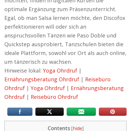
möchten, finden in digitalen Kursen die
optimale Ergänzung zum Präsenzunterricht.
Egal, ob man Salsa lernen möchte, den Discofox
perfektionieren will oder sich an
anspruchsvollen Tänzen wie Paso Doble und
Quickstep ausprobiert, Tanzschulen bieten die
ideale Plattform, sowohl vor Ort als auch online,
um tänzerisch zu wachsen.
Hinweise lokal:
Yoga Ohrdruf
|
Ernährungsberatung Ohrdruf
|
Reisebüro
Ohrdruf
|
Yoga Ohrdruf
|
Ernährungsberatung
Ohrdruf
|
Reisebüro Ohrdruf
Contents
[
hide
]