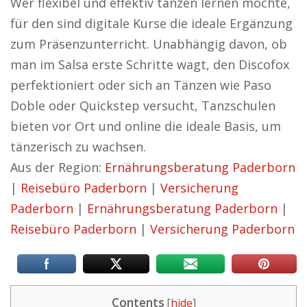
Wer flexibel und effektiv tanzen lernen möchte,
für den sind digitale Kurse die ideale Ergänzung
zum Präsenzunterricht. Unabhängig davon, ob
man im Salsa erste Schritte wagt, den Discofox
perfektioniert oder sich an Tänzen wie Paso
Doble oder Quickstep versucht, Tanzschulen
bieten vor Ort und online die ideale Basis, um
tänzerisch zu wachsen.
Aus der Region:
Ernährungsberatung Paderborn
|
Reisebüro Paderborn
|
Versicherung
Paderborn
|
Ernährungsberatung Paderborn
|
Reisebüro Paderborn
|
Versicherung Paderborn
Contents
[
hide
]