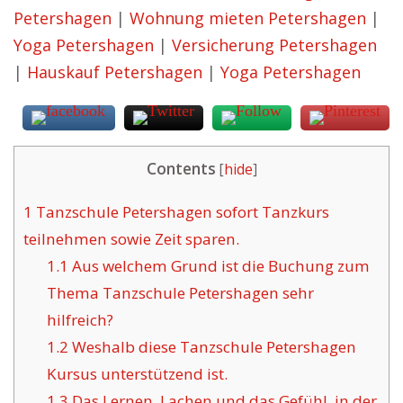
Petershagen
|
Wohnung mieten Petershagen
|
Yoga Petershagen
|
Versicherung Petershagen
|
Hauskauf Petershagen
|
Yoga Petershagen
Contents
[
hide
]
1
Tanzschule Petershagen sofort Tanzkurs
teilnehmen sowie Zeit sparen.
1.1
Aus welchem Grund ist die Buchung zum
Thema Tanzschule Petershagen sehr
hilfreich?
1.2
Weshalb diese Tanzschule Petershagen
Kursus unterstützend ist.
1.3
Das Lernen, Lachen und das Gefühl, in der