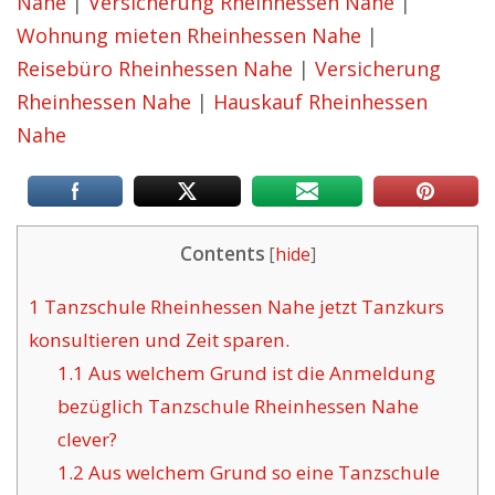
Nahe
|
Versicherung Rheinhessen Nahe
|
Wohnung mieten Rheinhessen Nahe
|
Reisebüro Rheinhessen Nahe
|
Versicherung
Rheinhessen Nahe
|
Hauskauf Rheinhessen
Nahe
Contents
[
hide
]
1
Tanzschule Rheinhessen Nahe jetzt Tanzkurs
konsultieren und Zeit sparen.
1.1
Aus welchem Grund ist die Anmeldung
bezüglich Tanzschule Rheinhessen Nahe
clever?
1.2
Aus welchem Grund so eine Tanzschule