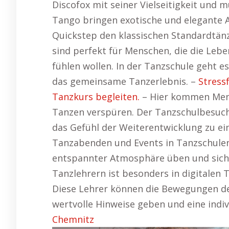
Discofox mit seiner Vielseitigkeit und
Tango bringen exotische und elegante 
Quickstep den klassischen Standardtänz
sind perfekt für Menschen, die die Le
fühlen wollen. In der Tanzschule geht e
das gemeinsame Tanzerlebnis. –
Stress
Tanzkurs begleiten.
– Hier kommen Mens
Tanzen verspüren. Der Tanzschulbesuc
das Gefühl der Weiterentwicklung zu ei
Tanzabenden und Events in Tanzschulen
entspannter Atmosphäre üben und sich 
Tanzlehrern ist besonders in digitalen
Diese Lehrer können die Bewegungen de
wertvolle Hinweise geben und eine indi
Chemnitz