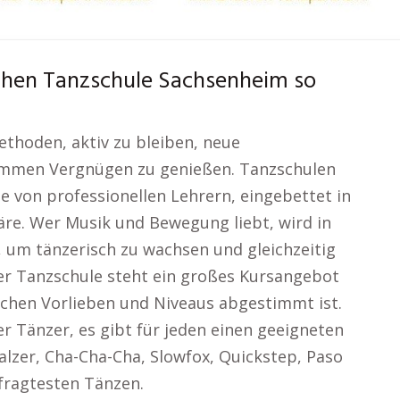
chen Tanzschule Sachsenheim so
hoden, aktiv zu bleiben, neue
ammen Vergnügen zu genießen. Tanzschulen
le von professionellen Lehrern, eingebettet in
äre. Wer Musik und Bewegung liebt, wird in
, um tänzerisch zu wachsen und gleichzeitig
er Tanzschule steht ein großes Kursangebot
lichen Vorlieben und Niveaus abgestimmt ist.
r Tänzer, es gibt für jeden einen geeigneten
alzer, Cha-Cha-Cha, Slowfox, Quickstep, Paso
fragtesten Tänzen.