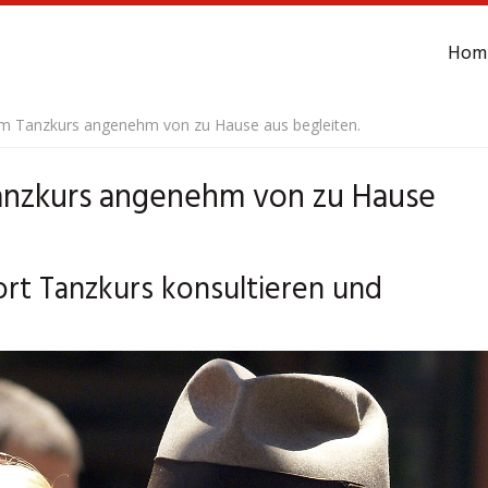
Hom
m Tanzkurs angenehm von zu Hause aus begleiten.
anzkurs angenehm von zu Hause
rt Tanzkurs konsultieren und