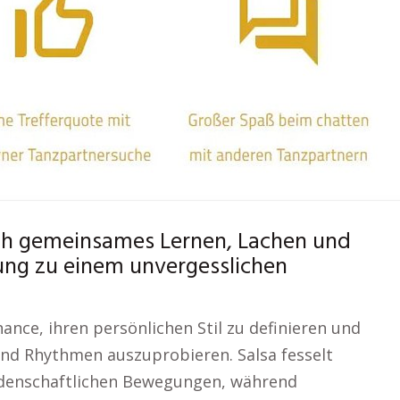
ch gemeinsames Lernen, Lachen und
ung zu einem unvergesslichen
ance, ihren persönlichen Stil zu definieren und
nd Rhythmen auszuprobieren. Salsa fesselt
idenschaftlichen Bewegungen, während