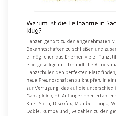
Warum ist die Teilnahme in Sa
klug?
Tanzen gehört zu den angenehmsten Met
Bekanntschaften zu schließen und zus
ermöglichen das Erlernen vieler Tanzsti
eine gesellige und freundliche Atmosph
Tanzschulen den perfekten Platz finden
neue Freundschaften zu knüpfen. In ein
zur Verfügung, das auf die unterschied
Ganz gleich, ob Anfänger oder erfahrene
Kurs. Salsa, Discofox, Mambo, Tango, W
Doble, Rumba und Jive zählen zu den ge