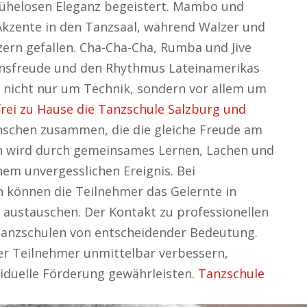
 mühelosen Eleganz begeistert. Mambo und
Akzente in den Tanzsaal, während Walzer und
ern gefallen. Cha-Cha-Cha, Rumba und Jive
bensfreude und den Rhythmus Lateinamerikas
s nicht nur um Technik, sondern vor allem um
frei zu Hause die Tanzschule Salzburg und
chen zusammen, die die gleiche Freude am
h wird durch gemeinsames Lernen, Lachen und
nem unvergesslichen Ereignis. Bei
 können die Teilnehmer das Gelernte in
austauschen. Der Kontakt zu professionellen
 Tanzschulen von entscheidender Bedeutung.
r Teilnehmer unmittelbar verbessern,
viduelle Förderung gewährleisten.
Tanzschule