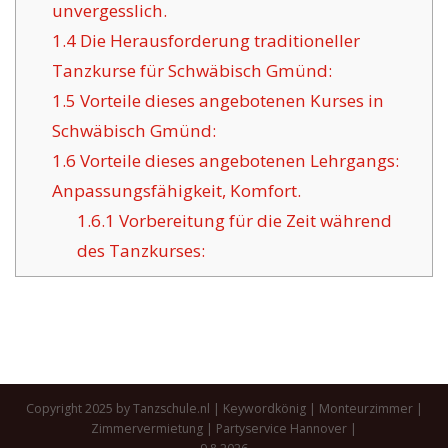
unvergesslich.
1.4
Die Herausforderung traditioneller
Tanzkurse für Schwäbisch Gmünd:
1.5
Vorteile dieses angebotenen Kurses in
Schwäbisch Gmünd:
1.6
Vorteile dieses angebotenen Lehrgangs:
Anpassungsfähigkeit, Komfort.
1.6.1
Vorbereitung für die Zeit während
des Tanzkurses:
Copyright 2025 by Tanzschule.nl |
Keywordkönig
|
Monteurzimmer
|
Zimmervermietung
|
Partyservice Hannover
|