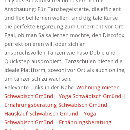
Lilly aus Schwäbisch Gmünd vertritt die
Anschauung: Für Tanzbegeisterte, die effizient
und flexibel lernen wollen, sind digitale Kurse
die perfekte Ergänzung zum Unterricht vor Ort.
Egal, ob man Salsa lernen möchte, den Discofox
perfektionieren will oder sich an
anspruchsvollen Tänzen wie Paso Doble und
Quickstep ausprobiert, Tanzschulen bieten die
ideale Plattform, sowohl vor Ort als auch online,
um tänzerisch zu wachsen.
Relevante Links in der Nähe:
Wohnung mieten
Schwäbisch Gmünd
|
Yoga Schwäbisch Gmünd
|
Ernährungsberatung Schwäbisch Gmünd
|
Hauskauf Schwäbisch Gmünd
|
Yoga
Schwäbisch Gmünd
|
Ernährungsberatung