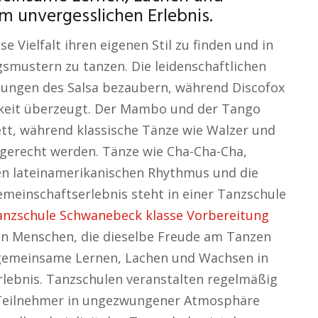
m unvergesslichen Erlebnis.
e Vielfalt ihren eigenen Stil zu finden und in
mustern zu tanzen. Die leidenschaftlichen
ngen des Salsa bezaubern, während Discofox
keit überzeugt. Der Mambo und der Tango
ett, während klassische Tänze wie Walzer und
gerecht werden. Tänze wie Cha-Cha-Cha,
 den lateinamerikanischen Rhythmus und die
meinschaftserlebnis steht in einer Tanzschule
anzschule Schwanebeck klasse Vorbereitung
an Menschen, die dieselbe Freude am Tanzen
 gemeinsame Lernen, Lachen und Wachsen in
lebnis. Tanzschulen veranstalten regelmäßig
 Teilnehmer in ungezwungener Atmosphäre