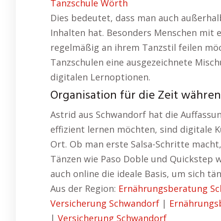
Tanzschule Wörth
Dies bedeutet, dass man auch außerhal
Inhalten hat. Besonders Menschen mit 
regelmäßig an ihrem Tanzstil feilen mö
Tanzschulen eine ausgezeichnete Misch
digitalen Lernoptionen.
Organisation für die Zeit währe
Astrid aus Schwandorf hat die Auffassun
effizient lernen möchten, sind digitale
Ort. Ob man erste Salsa-Schritte macht,
Tänzen wie Paso Doble und Quickstep w
auch online die ideale Basis, um sich tän
Aus der Region:
Ernährungsberatung S
Versicherung Schwandorf
|
Ernährungs
|
Versicherung Schwandorf