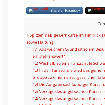
Share on Facebook
Con
1
Spitzenmäßige Lernkurse im Hinblick a
sowie Haltung.
1.1
Aus welchem Grund ist so ein Besu
empfehlenswert?
1.2
Weshalb so eine Tanzschule Schwan
1.3
In der Tanzschule wird das gemei
Gruppe zu einem unvergesslichen Erle
1.4
Die Aufgabe sachkundiger Kurse f
1.5
Vorzüge des angebotenen Kurses i
1.6
Vorzüge des angebotenen Kurses: Fl