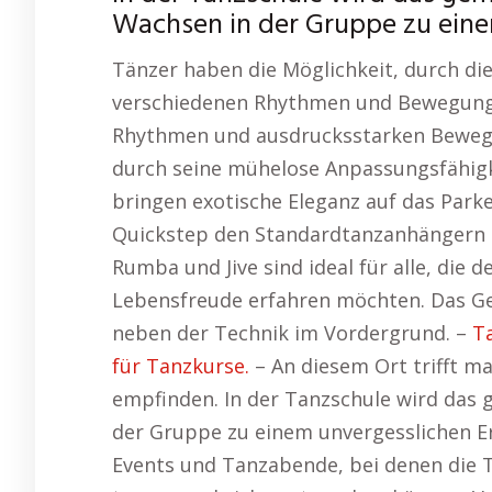
Wachsen in der Gruppe zu eine
Tänzer haben die Möglichkeit, durch dies
verschiedenen Rhythmen und Bewegungs
Rhythmen und ausdrucksstarken Bewegu
durch seine mühelose Anpassungsfähig
bringen exotische Eleganz auf das Park
Quickstep den Standardtanzanhängern 
Rumba und Jive sind ideal für alle, die
Lebensfreude erfahren möchten. Das Ge
neben der Technik im Vordergrund. –
T
für Tanzkurse.
– An diesem Ort trifft m
empfinden. In der Tanzschule wird das
der Gruppe zu einem unvergesslichen Er
Events und Tanzabende, bei denen die