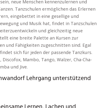
u sein, neue Menschen kennenzulernen und
anzen. Tanzschulen ermöglichen das Erlernen
rern, eingebettet in eine gesellige und
ewegung und Musik hat, findet in Tanzschulen
weiterzuentwickeln und gleichzeitig neue
ellt eine breite Palette an Kursen zur
en und Fähigkeiten zugeschnitten sind. Egal
findet sich für jeden der passende Tanzkurs.
, Discofox, Mambo, Tango, Walzer, Cha-Cha-
mba und Jive.
chwandorf Lehrgang unterstützend
meinsame Lernen, Lachen und