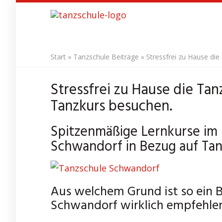
Skip
to
main
content
Start
»
Tanzschule Beiträge
»
Stressfrei zu Hause di
Stressfrei zu Hause die Ta
Tanzkurs besuchen.
Spitzenmäßige Lernkurse im 
Schwandorf in Bezug auf Tan
Aus welchem Grund ist so ein 
Schwandorf wirklich empfehle