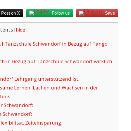
Post on X
Follow us
Save
tents
[
hide
]
uf Tanzschule Schwandorf in Bezug auf Tango
ch in Bezug auf Tanzschule Schwandorf wirklich
dorf Lehrgang unterstützend ist.
nsame Lernen, Lachen und Wachsen in der
bnis.
ür Schwandorf:
n Schwandorf:
exibilität, Zeiteinsparung.