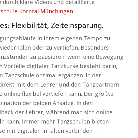
 durch klare Videos und detaillierte
schule Korntal Münchingen
: Flexibilität, Zeiteinsparung.
wegungsabläufe in ihrem eigenen Tempo zu
wiederholen oder zu vertiefen. Besonders
e Tanzstunden zu pausieren, wenn eine Bewegung
 Vorteile digitaler Tanzkurse besteht darin,
en Tanzschule optimal ergänzen. In der
, direkt mit dem Lehrer und den Tanzpartnern
 online flexibel vertiefen kann. Der größte
ination der beiden Ansätze. In den
dback der Lehrer, während man sich online
ln kann. Immer mehr Tanzschulen bieten
e mit digitalen Inhalten verbinden. –