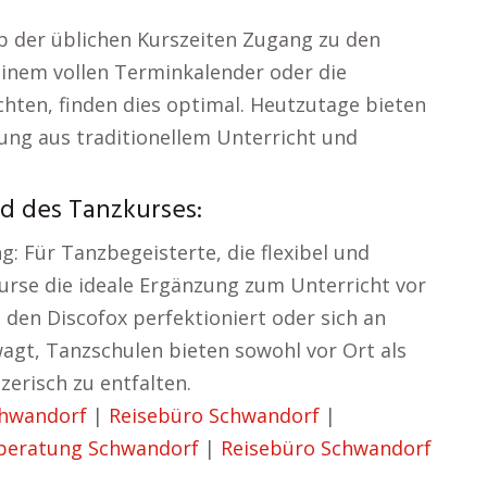
b der üblichen Kurszeiten Zugang zu den
einem vollen Terminkalender oder die
chten, finden dies optimal. Heutzutage bieten
ung aus traditionellem Unterricht und
nd des Tanzkurses:
g: Für Tanzbegeisterte, die flexibel und
 Kurse die ideale Ergänzung zum Unterricht vor
 den Discofox perfektioniert oder sich an
agt, Tanzschulen bieten sowohl vor Ort als
zerisch zu entfalten.
chwandorf
|
Reisebüro Schwandorf
|
beratung Schwandorf
|
Reisebüro Schwandorf