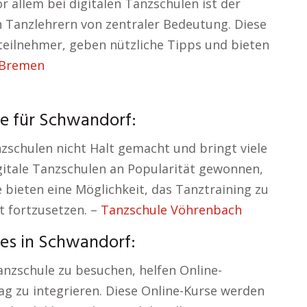
 allem bei digitalen Tanzschulen ist der
n Tanzlehrern von zentraler Bedeutung. Diese
steilnehmer, geben nützliche Tipps und bieten
 Bremen
e für Schwandorf:
nzschulen nicht Halt gemacht und bringt viele
igitale Tanzschulen an Popularität gewonnen,
 bieten eine Möglichkeit, das Tanztraining zu
t fortzusetzen. –
Tanzschule Vöhrenbach
es in Schwandorf:
anzschule zu besuchen, helfen Online-
ag zu integrieren. Diese Online-Kurse werden