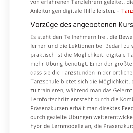
von erfahrenen Tanzlehrern geleitet, die
Anleitungen digitale Hilfe leisten. –
Tanz
Vorzüge des angebotenen Kurses
Es steht den Teilnehmern frei, die Be
lernen und die Lektionen bei Bedarf zu 
praktisch ist die Möglichkeit, digital
mehr Übung benötigt. Einer der größten
dass sie die Tanzstunden in der örtlich
Tanzschule bietet sich die Möglichkeit
zu trainieren, während man das Gelernte
Lernfortschritt entsteht durch die Komb
Präsenzkursen erhält man direktes Fee
durch gezielte Übungen weiterentwicke
hybride Lernmodelle an, die Präsenzkurs