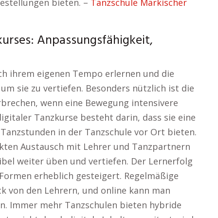
festellungen bieten. –
Tanzschule Märkischer
lkurses: Anpassungsfähigkeit,
h ihrem eigenen Tempo erlernen und die
um sie zu vertiefen. Besonders nützlich ist die
erbrechen, wenn eine Bewegung intensivere
gitaler Tanzkurse besteht darin, dass sie eine
 Tanzstunden in der Tanzschule vor Ort bieten.
kten Austausch mit Lehrer und Tanzpartnern
ibel weiter üben und vertiefen. Der Lernerfolg
 Formen erheblich gesteigert. Regelmäßige
ck von den Lehrern, und online kann man
ln. Immer mehr Tanzschulen bieten hybride