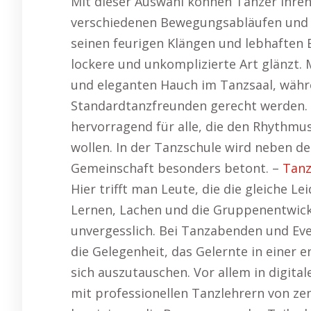
Mit dieser Auswahl können Tänzer ihren 
verschiedenen Bewegungsabläufen und 
seinen feurigen Klängen und lebhaften
lockere und unkomplizierte Art glänzt
und eleganten Hauch im Tanzsaal, wäh
Standardtanzfreunden gerecht werden. 
hervorragend für alle, die den Rhythmu
wollen. In der Tanzschule wird neben d
Gemeinschaft besonders betont. –
Tanz
Hier trifft man Leute, die die gleiche 
Lernen, Lachen und die Gruppenentwick
unvergesslich. Bei Tanzabenden und Ev
die Gelegenheit, das Gelernte in eine
sich auszutauschen. Vor allem in digita
mit professionellen Tanzlehrern von ze