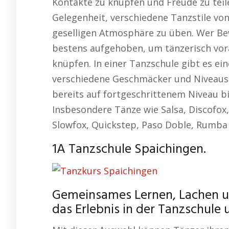
Kontakte zu knüpfen und Freude zu teil
Gelegenheit, verschiedene Tanzstile von
geselligen Atmosphäre zu üben. Wer Bew
bestens aufgehoben, um tänzerisch v
knüpfen. In einer Tanzschule gibt es ein
verschiedene Geschmäcker und Niveaus 
bereits auf fortgeschrittenem Niveau bis
Insbesondere Tänze wie Salsa, Discofo
Slowfox, Quickstep, Paso Doble, Rumba u
1A Tanzschule Spaichingen.
Gemeinsames Lernen, Lachen 
das Erlebnis in der Tanzschule 