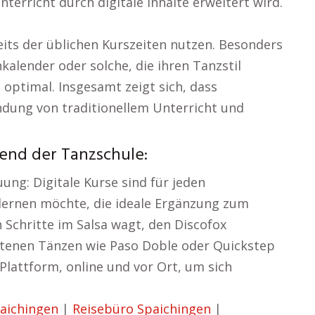
terricht durch digitale Inhalte erweitert wird.
its der üblichen Kurszeiten nutzen. Besonders
alender oder solche, die ihren Tanzstil
 optimal. Insgesamt zeigt sich, dass
ndung von traditionellem Unterricht und
end der Tanzschule:
ung: Digitale Kurse sind für jeden
v lernen möchte, die ideale Ergänzung zum
 Schritte im Salsa wagt, den Discofox
rittenen Tänzen wie Paso Doble oder Quickstep
 Plattform, online und vor Ort, um sich
aichingen
|
Reisebüro Spaichingen
|