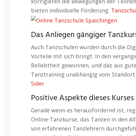
korrigieren die Bewegungen der Teilneh
bieten individuelle Förderung.
Tanzschu
Das Anliegen gängiger Tanzkurs
Auch Tanzschulen wurden durch die Digi
Vorteile mit sich bringt. In den vergan
Beliebtheit gewonnen, und das aus gute
Tanztraining unabhängig vom Standort u
Sider
Positive Aspekte dieses Kurses 
Gerade wenn es herausfordernd ist, re
Online-Tanzkurse, das Tanzen in den All
von erfahrenen Tanzlehrern durchgeführ