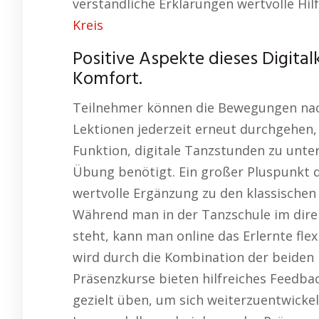
verständliche Erklärungen wertvolle Hil
Kreis
Positive Aspekte dieses Digita
Komfort.
Teilnehmer können die Bewegungen nac
Lektionen jederzeit erneut durchgehen, 
Funktion, digitale Tanzstunden zu unt
Übung benötigt. Ein großer Pluspunkt di
wertvolle Ergänzung zu den klassischen
Während man in der Tanzschule im dire
steht, kann man online das Erlernte flex
wird durch die Kombination der beiden
Präsenzkurse bieten hilfreiches Feedba
gezielt üben, um sich weiterzuentwicke