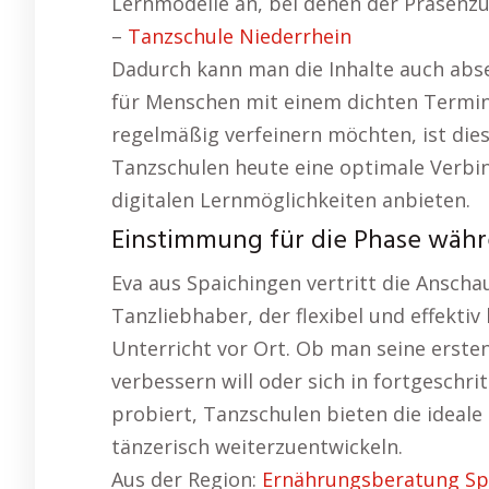
Lernmodelle an, bei denen der Präsenzun
–
Tanzschule Niederrhein
Dadurch kann man die Inhalte auch abse
für Menschen mit einem dichten Termink
regelmäßig verfeinern möchten, ist dies
Tanzschulen heute eine optimale Verbi
digitalen Lernmöglichkeiten anbieten.
Einstimmung für die Phase währ
Eva aus Spaichingen vertritt die Anschau
Tanzliebhaber, der flexibel und effekti
Unterricht vor Ort. Ob man seine ersten
verbessern will oder sich in fortgesch
probiert, Tanzschulen bieten die ideale
tänzerisch weiterzuentwickeln.
Aus der Region:
Ernährungsberatung Sp