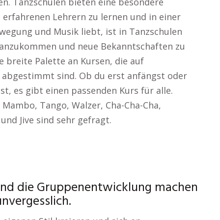
en. Tanzschulen bieten eine besondere
 erfahrenen Lehrern zu lernen und in einer
egung und Musik liebt, ist in Tanzschulen
oranzukommen und neue Bekanntschaften zu
e breite Palette an Kursen, die auf
abgestimmt sind. Ob du erst anfängst oder
t, es gibt einen passenden Kurs für alle.
x, Mambo, Tango, Walzer, Cha-Cha-Cha,
nd Jive sind sehr gefragt.
und die Gruppenentwicklung machen
unvergesslich.