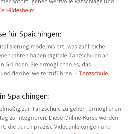
mer sofort, geben wertvolle Ratschläge und
le Hildesheim
e für Spaichingen:
talisierung modernisiert, was zahlreiche
genen Jahren haben digitale Tanzschulen an
n Gründen. Sie ermöglichen es, das
nd flexibel weiterzuführen. –
Tanzschule
in Spaichingen:
gelmäßig zur Tanzschule zu gehen, ermöglichen
tag zu integrieren. Diese Online-Kurse werden
t, die durch präzise Videoanleitungen und