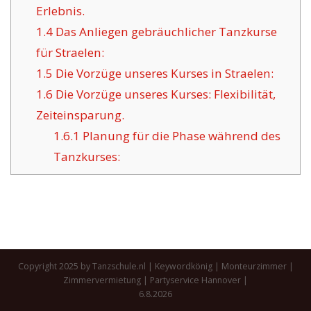
Erlebnis.
1.4
Das Anliegen gebräuchlicher Tanzkurse
für Straelen:
1.5
Die Vorzüge unseres Kurses in Straelen:
1.6
Die Vorzüge unseres Kurses: Flexibilität,
Zeiteinsparung.
1.6.1
Planung für die Phase während des
Tanzkurses:
Copyright 2025 by Tanzschule.nl |
Keywordkönig
|
Monteurzimmer
|
Zimmervermietung
|
Partyservice Hannover
|
6.8.2026