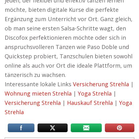
jeden, der flexibel und effektiv tanzen lernen
möchte, bieten digitale Kurse die perfekte
Ergänzung zum Unterricht vor Ort. Ganz gleich,
ob man seine ersten Salsa-Schritte wagt, den
Discofox perfektionieren möchte oder sich in
anspruchsvolleren Tänzen wie Paso Doble und
Quickstep probiert, Tanzschulen bieten sowohl
online als auch vor Ort die ideale Plattform, um
tänzerisch zu wachsen.
Interessante lokale Links
Versicherung Strehla
|
Wohnung mieten Strehla
|
Yoga Strehla
|
Versicherung Strehla
|
Hauskauf Strehla
|
Yoga
Strehla