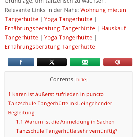
Grundlage, um tänzerisch zu wachsen.
Relevante Links in der Nähe:
Wohnung mieten
Tangerhütte
|
Yoga Tangerhütte
|
Ernährungsberatung Tangerhütte
|
Hauskauf
Tangerhütte
|
Yoga Tangerhütte
|
Ernährungsberatung Tangerhütte
Contents
[
hide
]
1
Karen ist äußerst zufrieden in puncto
Tanzschule Tangerhütte inkl. eingehender
Begleitung.
1.1
Warum ist die Anmeldung in Sachen
Tanzschule Tangerhütte sehr vernünftig?