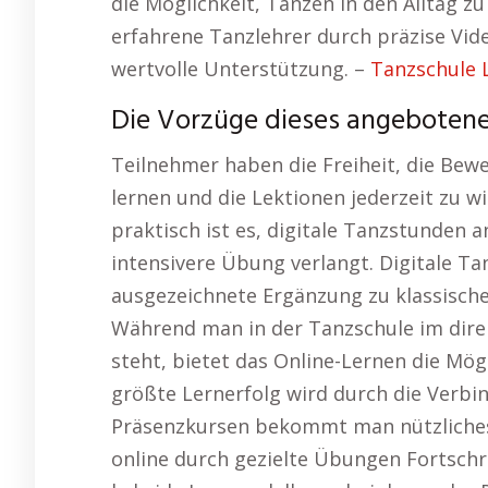
die Möglichkeit, Tanzen in den Alltag zu
erfahrene Tanzlehrer durch präzise Vid
wertvolle Unterstützung. –
Tanzschule 
Die Vorzüge dieses angebotenen
Teilnehmer haben die Freiheit, die Be
lernen und die Lektionen jederzeit zu w
praktisch ist es, digitale Tanzstunden
intensivere Übung verlangt. Digitale Tan
ausgezeichnete Ergänzung zu klassische
Während man in der Tanzschule im dire
steht, bietet das Online-Lernen die Mögli
größte Lernerfolg wird durch die Verbi
Präsenzkursen bekommt man nützliches
online durch gezielte Übungen Fortsch