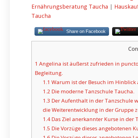
Ernährungsberatung Taucha
|
Hauskau
Taucha
Share on Facebook
Con
1
Angelina ist äußerst zufrieden in punct
Begleitung.
1.1
Warum ist der Besuch im Hinblick
1.2
Die moderne Tanzschule Taucha.
1.3
Der Aufenthalt in der Tanzschule
die Weiterentwicklung in der Gruppe z
1.4
Das Ziel anerkannter Kurse in der T
1.5
Die Vorzüge dieses angebotenen Ku
1.6
Die Vorzüge dieses angebotenen Leh