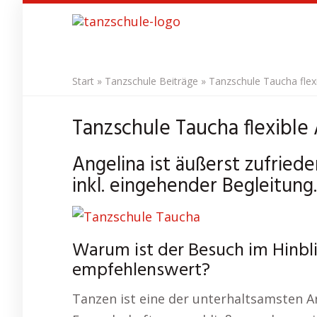
Skip
to
main
content
Start
»
Tanzschule Beiträge
»
Tanzschule Taucha flex
Tanzschule Taucha flexible
Angelina ist äußerst zufried
inkl. eingehender Begleitung.
Warum ist der Besuch im Hinbl
empfehlenswert?
Tanzen ist eine der unterhaltsamsten Ar