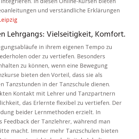
 integrieren. In diesen Online-Kursen bieten
eoanleitungen und verständliche Erklärungen
Leipzig
 Lehrgangs: Vielseitigkeit, Komfort.
wegungsabläufe in ihrem eigenen Tempo zu
iederholen oder zu vertiefen. Besonders
 anhalten zu können, wenn eine Bewegung
zkurse bieten den Vorteil, dass sie als
n Tanzstunden in der Tanzschule dienen.
kten Kontakt mit Lehrer und Tanzpartnern
chkeit, das Erlernte flexibel zu vertiefen. Der
ndung beider Lernmethoden erzielt. In
 Feedback der Tanzlehrer, während man
ritte macht. Immer mehr Tanzschulen bieten