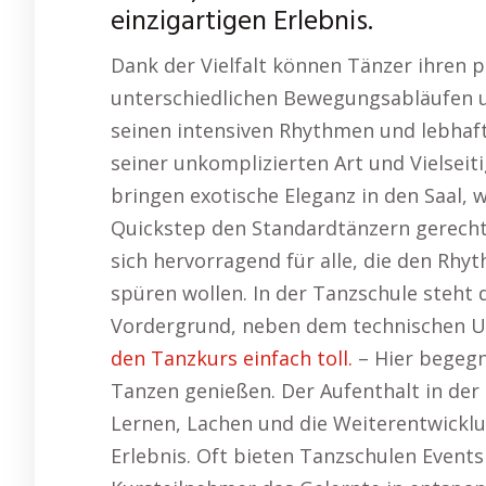
einzigartigen Erlebnis.
Dank der Vielfalt können Tänzer ihren pe
unterschiedlichen Bewegungsabläufen u
seinen intensiven Rhythmen und lebhaf
seiner unkomplizierten Art und Vielsei
bringen exotische Eleganz in den Saal,
Quickstep den Standardtänzern gerecht
sich hervorragend für alle, die den Rh
spüren wollen. In der Tanzschule steht 
Vordergrund, neben dem technischen Un
den Tanzkurs einfach toll.
– Hier begegn
Tanzen genießen. Der Aufenthalt in de
Lernen, Lachen und die Weiterentwicklu
Erlebnis. Oft bieten Tanzschulen Event