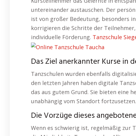
Kursteilnehmer das Gelernte in entsp
untereinander austauschen. Der persönl
ist von großer Bedeutung, besonders in
korrigieren die Schritte der Teilnehmer
individuelle Förderung.
Tanzschule Sieg
Das Ziel anerkannter Kurse in d
Tanzschulen wurden ebenfalls digitalisie
den letzten Jahren haben digitale Tan
das aus gutem Grund. Sie bieten eine h
unabhängig vom Standort fortzusetzen
Die Vorzüge dieses angebotene
Wenn es schwierig ist, regelmäßig zur 