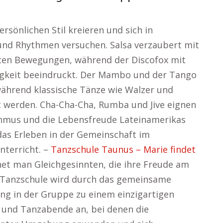
rsönlichen Stil kreieren und sich in
nd Rhythmen versuchen. Salsa verzaubert mit
ten Bewegungen, während der Discofox mit
tigkeit beeindruckt. Der Mambo und der Tango
 während klassische Tänze wie Walzer und
 werden. Cha-Cha-Cha, Rumba und Jive eignen
ythmus und die Lebensfreude Lateinamerikas
das Erleben in der Gemeinschaft im
terricht. –
Tanzschule Taunus – Marie findet
et man Gleichgesinnten, die ihre Freude am
r Tanzschule wird durch das gemeinsame
ng in der Gruppe zu einem einzigartigen
s und Tanzabende an, bei denen die