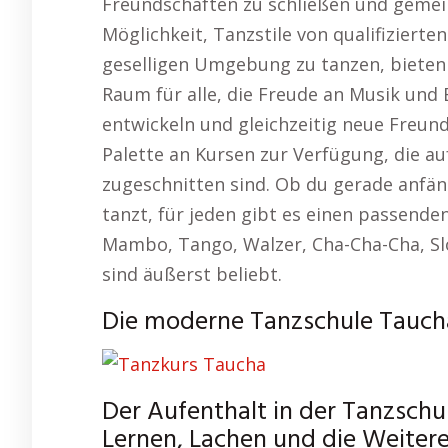
Freundschaften zu schließen und gemei
Möglichkeit, Tanzstile von qualifizierten
geselligen Umgebung zu tanzen, bieten
Raum für alle, die Freude an Musik und
entwickeln und gleichzeitig neue Freunde
Palette an Kursen zur Verfügung, die a
zugeschnitten sind. Ob du gerade anfän
tanzt, für jeden gibt es einen passenden
Mambo, Tango, Walzer, Cha-Cha-Cha, Sl
sind äußerst beliebt.
Die moderne Tanzschule Tauch
Der Aufenthalt in der Tanzsch
Lernen, Lachen und die Weiter