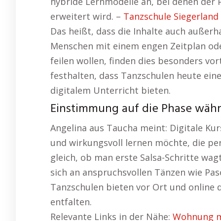
hybride Lernmodelle an, bei denen der P
erweitert wird. –
Tanzschule Siegerland
Das heißt, dass die Inhalte auch außerh
Menschen mit einem engen Zeitplan oder
feilen wollen, finden dies besonders vo
festhalten, dass Tanzschulen heute ein
digitalem Unterricht bieten.
Einstimmung auf die Phase währ
Angelina aus Taucha meint: Digitale Kurs
und wirkungsvoll lernen möchte, die p
gleich, ob man erste Salsa-Schritte wag
sich an anspruchsvollen Tänzen wie Pas
Tanzschulen bieten vor Ort und online d
entfalten.
Relevante Links in der Nähe:
Wohnung m