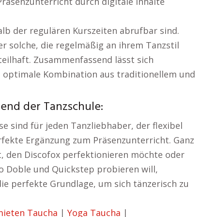
räsenzunterricht durch digitale Inhalte
alb der regulären Kurszeiten abrufbar sind.
 solche, die regelmäßig an ihrem Tanzstil
rteilhaft. Zusammenfassend lässt sich
e optimale Kombination aus traditionellem und
end der Tanzschule:
e sind für jeden Tanzliebhaber, der flexibel
erfekte Ergänzung zum Präsenzunterricht. Ganz
t, den Discofox perfektionieren möchte oder
o Doble und Quickstep probieren will,
ie perfekte Grundlage, um sich tänzerisch zu
ieten Taucha
|
Yoga Taucha
|