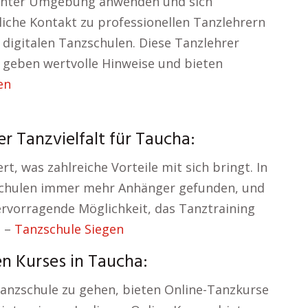
annter Umgebung anwenden und sich
iche Kontakt zu professionellen Tanzlehrern
 digitalen Tanzschulen. Diese Tanzlehrer
, geben wertvolle Hinweise und bieten
en
er Tanzvielfalt für Taucha:
rt, was zahlreiche Vorteile mit sich bringt. In
zschulen immer mehr Anhänger gefunden, und
ervorragende Möglichkeit, das Tanztraining
. –
Tanzschule Siegen
n Kurses in Taucha:
Tanzschule zu gehen, bieten Online-Tanzkurse