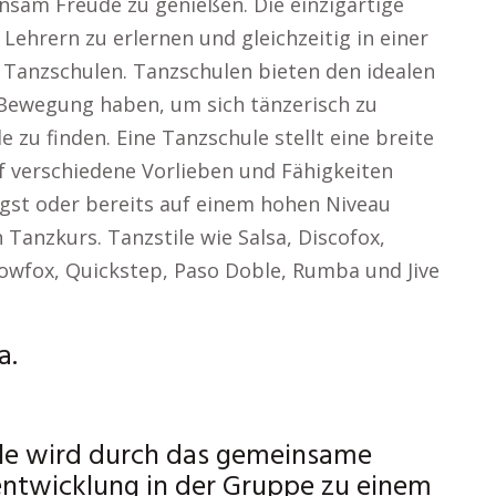
nsam Freude zu genießen. Die einzigartige
 Lehrern zu erlernen und gleichzeitig in einer
 Tanzschulen. Tanzschulen bieten den idealen
 Bewegung haben, um sich tänzerisch zu
 zu finden. Eine Tanzschule stellt eine breite
uf verschiedene Vorlieben und Fähigkeiten
gst oder bereits auf einem hohen Niveau
 Tanzkurs. Tanzstile wie Salsa, Discofox,
owfox, Quickstep, Paso Doble, Rumba und Jive
a.
ule wird durch das gemeinsame
entwicklung in der Gruppe zu einem