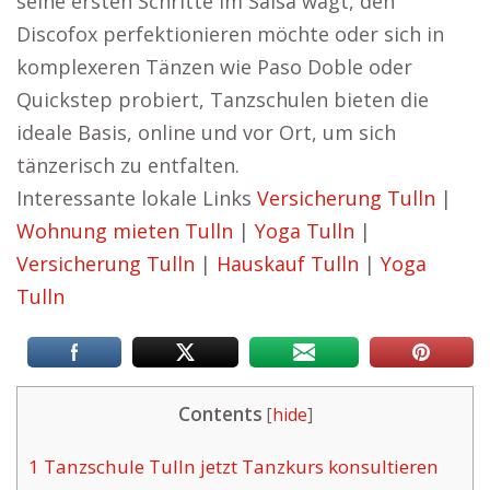
seine ersten Schritte im Salsa wagt, den
Discofox perfektionieren möchte oder sich in
komplexeren Tänzen wie Paso Doble oder
Quickstep probiert, Tanzschulen bieten die
ideale Basis, online und vor Ort, um sich
tänzerisch zu entfalten.
Interessante lokale Links
Versicherung Tulln
|
Wohnung mieten Tulln
|
Yoga Tulln
|
Versicherung Tulln
|
Hauskauf Tulln
|
Yoga
Tulln
Contents
[
hide
]
1
Tanzschule Tulln jetzt Tanzkurs konsultieren