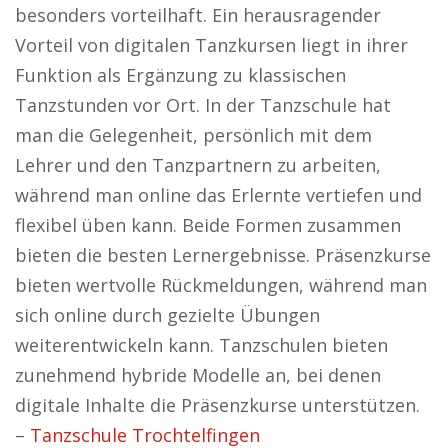
besonders vorteilhaft. Ein herausragender
Vorteil von digitalen Tanzkursen liegt in ihrer
Funktion als Ergänzung zu klassischen
Tanzstunden vor Ort. In der Tanzschule hat
man die Gelegenheit, persönlich mit dem
Lehrer und den Tanzpartnern zu arbeiten,
während man online das Erlernte vertiefen und
flexibel üben kann. Beide Formen zusammen
bieten die besten Lernergebnisse. Präsenzkurse
bieten wertvolle Rückmeldungen, während man
sich online durch gezielte Übungen
weiterentwickeln kann. Tanzschulen bieten
zunehmend hybride Modelle an, bei denen
digitale Inhalte die Präsenzkurse unterstützen.
–
Tanzschule Trochtelfingen