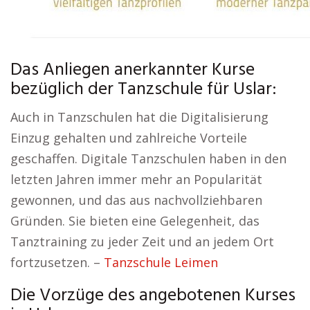
Das Anliegen anerkannter Kurse
bezüglich der Tanzschule für Uslar:
Auch in Tanzschulen hat die Digitalisierung
Einzug gehalten und zahlreiche Vorteile
geschaffen. Digitale Tanzschulen haben in den
letzten Jahren immer mehr an Popularität
gewonnen, und das aus nachvollziehbaren
Gründen. Sie bieten eine Gelegenheit, das
Tanztraining zu jeder Zeit und an jedem Ort
fortzusetzen. –
Tanzschule Leimen
Die Vorzüge des angebotenen Kurses