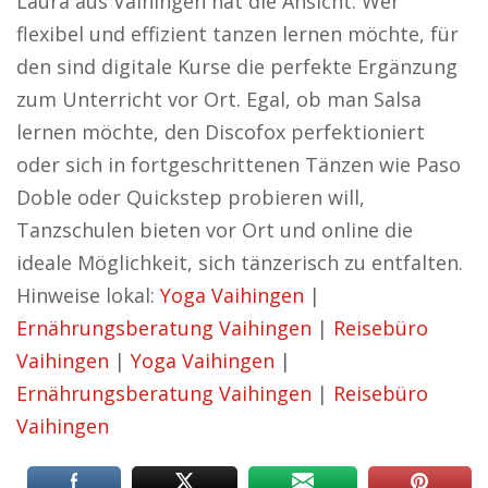
Laura aus Vaihingen hat die Ansicht: Wer
flexibel und effizient tanzen lernen möchte, für
den sind digitale Kurse die perfekte Ergänzung
zum Unterricht vor Ort. Egal, ob man Salsa
lernen möchte, den Discofox perfektioniert
oder sich in fortgeschrittenen Tänzen wie Paso
Doble oder Quickstep probieren will,
Tanzschulen bieten vor Ort und online die
ideale Möglichkeit, sich tänzerisch zu entfalten.
Hinweise lokal:
Yoga Vaihingen
|
Ernährungsberatung Vaihingen
|
Reisebüro
Vaihingen
|
Yoga Vaihingen
|
Ernährungsberatung Vaihingen
|
Reisebüro
Vaihingen