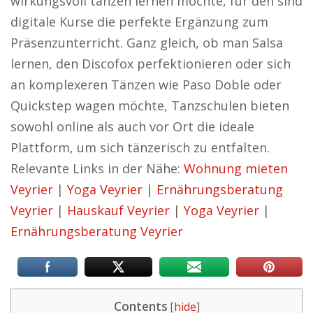
wirkungsvoll tanzen lernen möchte, für den sind
digitale Kurse die perfekte Ergänzung zum
Präsenzunterricht. Ganz gleich, ob man Salsa
lernen, den Discofox perfektionieren oder sich
an komplexeren Tänzen wie Paso Doble oder
Quickstep wagen möchte, Tanzschulen bieten
sowohl online als auch vor Ort die ideale
Plattform, um sich tänzerisch zu entfalten.
Relevante Links in der Nähe:
Wohnung mieten
Veyrier
|
Yoga Veyrier
|
Ernährungsberatung
Veyrier
|
Hauskauf Veyrier
|
Yoga Veyrier
|
Ernährungsberatung Veyrier
Contents
[
hide
]