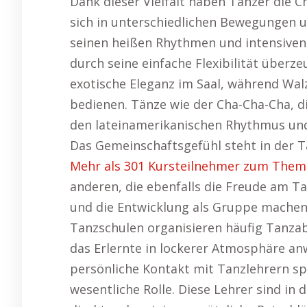
Dank dieser Vielfalt haben Tänzer die Ch
sich in unterschiedlichen Bewegungen 
seinen heißen Rhythmen und intensive
durch seine einfache Flexibilität über
exotische Eleganz im Saal, während Wal
bedienen. Tänze wie der Cha-Cha-Cha, die
den lateinamerikanischen Rhythmus und
Das Gemeinschaftsgefühl steht in der T
Mehr als 301 Kursteilnehmer zum Them
anderen, die ebenfalls die Freude am T
und die Entwicklung als Gruppe machen d
Tanzschulen organisieren häufig Tanza
das Erlernte in lockerer Atmosphäre a
persönliche Kontakt mit Tanzlehrern spi
wesentliche Rolle. Diese Lehrer sind in