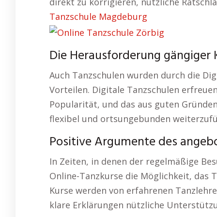
direkt zu korrigieren, nützliche Ratschl
Tanzschule Magdeburg
Die Herausforderung gängiger K
Auch Tanzschulen wurden durch die Digi
Vorteilen. Digitale Tanzschulen erfreue
Popularität, und das aus guten Gründen
flexibel und ortsungebunden weiterzuf
Positive Argumente des angebo
In Zeiten, in denen der regelmäßige Bes
Online-Tanzkurse die Möglichkeit, das T
Kurse werden von erfahrenen Tanzlehrer
klare Erklärungen nützliche Unterstützu