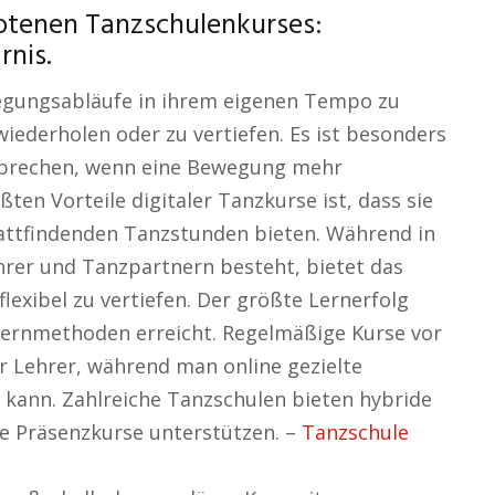
otenen Tanzschulenkurses:
rnis.
wegungsabläufe in ihrem eigenen Tempo zu
wiederholen oder zu vertiefen. Es ist besonders
terbrechen, wenn eine Bewegung mehr
ten Vorteile digitaler Tanzkurse ist, dass sie
tattfindenden Tanzstunden bieten. Während in
hrer und Tanzpartnern besteht, bietet das
lexibel zu vertiefen. Der größte Lernerfolg
ernmethoden erreicht. Regelmäßige Kurse vor
r Lehrer, während man online gezielte
kann. Zahlreiche Tanzschulen bieten hybride
die Präsenzkurse unterstützen. –
Tanzschule