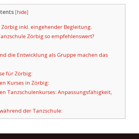
tents
[
hide
]
 Zörbig inkl. eingehender Begleitung.
Tanzschule Zörbig so empfehlenswert?
d die Entwicklung als Gruppe machen das
e für Zörbig:
n Kurses in Zörbig:
en Tanzschulenkurses: Anpassungsfähigkeit,
während der Tanzschule: