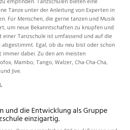
u empfinden. Tanzschulen bieten eine
ene Tänze unter der Anleitung von Experten in
en. Für Menschen, die gerne tanzen und Musik
 Ort, um neue Bekanntschaften zu knüpfen und
 einer Tanzschule ist umfassend und auf die
 abgestimmt. Egal, ob du neu bist oder schon
st immer dabei. Zu den am meisten
cofox, Mambo, Tango, Walzer, Cha-Cha-Cha,
und Jive.
.
n und die Entwicklung als Gruppe
schule einzigartig.