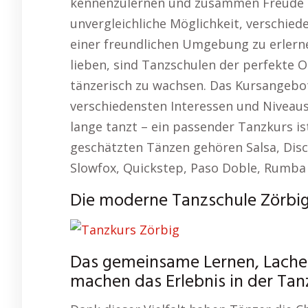
kennenzulernen und zusammen Freude z
unvergleichliche Möglichkeit, verschied
einer freundlichen Umgebung zu erlern
lieben, sind Tanzschulen der perfekte
tänzerisch zu wachsen. Das Kursangebot
verschiedensten Interessen und Niveaus
lange tanzt – ein passender Tanzkurs i
geschätzten Tänzen gehören Salsa, Dis
Slowfox, Quickstep, Paso Doble, Rumba 
Die moderne Tanzschule Zörbig
Das gemeinsame Lernen, Lache
machen das Erlebnis in der Tanz