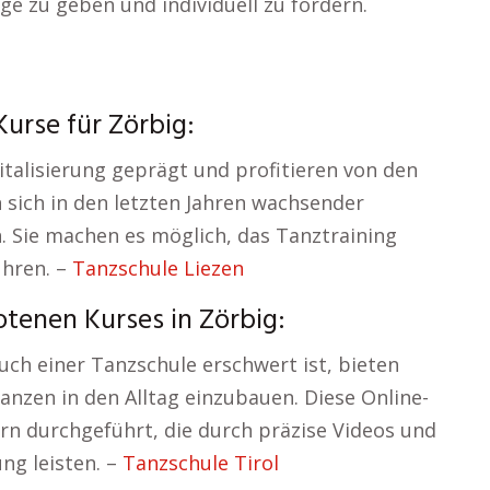
äge zu geben und individuell zu fördern.
urse für Zörbig:
talisierung geprägt und profitieren von den
n sich in den letzten Jahren wachsender
. Sie machen es möglich, das Tanztraining
ühren. –
Tanzschule Liezen
tenen Kurses in Zörbig:
uch einer Tanzschule erschwert ist, bieten
anzen in den Alltag einzubauen. Diese Online-
n durchgeführt, die durch präzise Videos und
ng leisten. –
Tanzschule Tirol