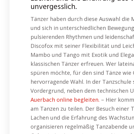
unvergesslich.
Tänzer haben durch diese Auswahl die Mö
und sich in unterschiedlichen Bewegun
pulsierenden Rhythmen und leidenschaf
Discofox mit seiner Flexibilität und Lei
Mambo und Tango mit Exotik und Elegan
klassischen Tänzer erfreuen. Wer late
spüren möchte, für den sind Tänze wie 
hervorragende Wahl. In der Tanzschule 
Vordergrund, neben dem technischen Un
Auerbach online begleiten.
– Hier komm
am Tanzen zu teilen. Der Besuch einer
Lachen und die Erfahrung des Wachstum
organisieren regelmäßig Tanzabende un