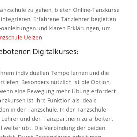
Tanzschule zu gehen, bieten Online-Tanzkurse
 integrieren. Erfahrene Tanzlehrer begleiten
deoanleitungen und klaren Erklärungen, um
nzschule Uelzen
ebotenen Digitalkurses:
hrem individuellen Tempo lernen und die
tiefen. Besonders nützlich ist die Option,
 wenn eine Bewegung mehr Übung erfordert.
nzkursen ist ihre Funktion als ideale
en in der Tanzschule. In der Tanzschule
m Lehrer und den Tanzpartnern zu arbeiten,
l weiter übt. Die Verbindung der beiden
chritt. Durch Präsenzkurse erhält man