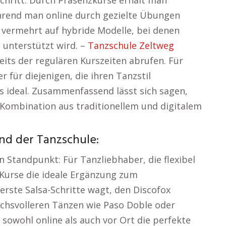
hrend man online durch gezielte Übungen
 vermehrt auf hybride Modelle, bei denen
e unterstützt wird. –
Tanzschule Zeltweg
its der regulären Kurszeiten abrufen. Für
für diejenigen, die ihren Tanzstil
ies ideal. Zusammenfassend lässt sich sagen,
 Kombination aus traditionellem und digitalem
nd der Tanzschule:
n Standpunkt: Für Tanzliebhaber, die flexibel
e Kurse die ideale Ergänzung zum
erste Salsa-Schritte wagt, den Discofox
ruchsvolleren Tänzen wie Paso Doble oder
sowohl online als auch vor Ort die perfekte