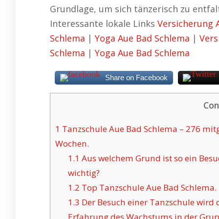
Grundlage, um sich tänzerisch zu entfal
Interessante lokale Links
Versicherung 
Schlema
|
Yoga Aue Bad Schlema
|
Vers
Schlema
|
Yoga Aue Bad Schlema
Share on Facebook
Con
1
Tanzschule Aue Bad Schlema – 276 mitge
Wochen.
1.1
Aus welchem Grund ist so ein Bes
wichtig?
1.2
Top Tanzschule Aue Bad Schlema.
1.3
Der Besuch einer Tanzschule wird
Erfahrung des Wachstums in der Grup