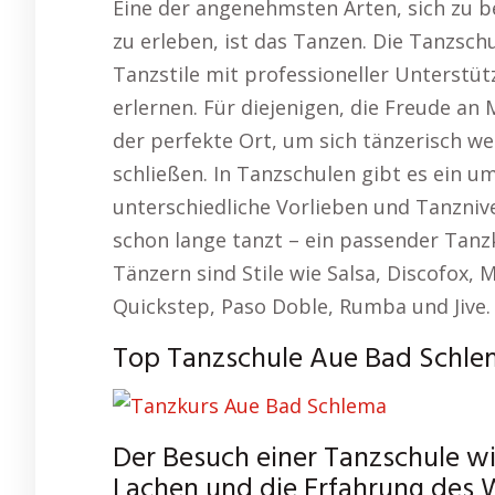
Eine der angenehmsten Arten, sich zu 
zu erleben, ist das Tanzen. Die Tanzschu
Tanzstile mit professioneller Unterstüt
erlernen. Für diejenigen, die Freude a
der perfekte Ort, um sich tänzerisch w
schließen. In Tanzschulen gibt es ein 
unterschiedliche Vorlieben und Tanznive
schon lange tanzt – ein passender Tanz
Tänzern sind Stile wie Salsa, Discofox,
Quickstep, Paso Doble, Rumba und Jive.
Top Tanzschule Aue Bad Schle
Der Besuch einer Tanzschule w
Lachen und die Erfahrung des