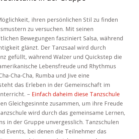
glichkeit, ihren persönlichen Stil zu finden
gsmustern zu versuchen. Mit seinen
tlichen Bewegungen fasziniert Salsa, während
chtigkeit glänzt. Der Tanzsaal wird durch
z gefüllt, während Walzer und Quickstep die
inamerikanische Lebensfreude und Rhythmus
Cha-Cha-Cha, Rumba und Jive eine
steht das Erleben in der Gemeinschaft im
terricht. –
Einfach daheim diese Tanzschule
en Gleichgesinnte zusammen, um ihre Freude
 Tanzschule wird durch das gemeinsame Lernen,
s in der Gruppe unvergesslich. Tanzschulen
d Events, bei denen die Teilnehmer das