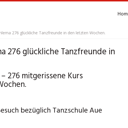
Hom
lema 276 glückliche Tanzfreunde in den letzten Wochen.
a 276 glückliche Tanzfreunde in
– 276 mitgerissene Kurs
 Wochen.
Besuch bezüglich Tanzschule Aue