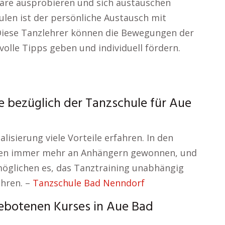
äre ausprobieren und sich austauschen
ulen ist der persönliche Austausch mit
Diese Tanzlehrer können die Bewegungen der
volle Tipps geben und individuell fördern.
se bezüglich der Tanzschule für Aue
isierung viele Vorteile erfahren. In den
ulen immer mehr an Anhängern gewonnen, und
möglichen es, das Tanztraining unabhängig
ühren. –
Tanzschule Bad Nenndorf
ebotenen Kurses in Aue Bad