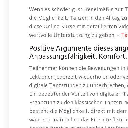
Wenn es schwierig ist, regelmäßig zur 
die Möglichkeit, Tanzen in den Alltag zu
diese Online-Kurse mit detaillierten Vi
wertvolle Unterstützung zu geben. –
Ta
Positive Argumente dieses ang
Anpassungsfähigkeit, Komfort.
Teilnehmer können die Bewegungen in i
Lektionen jederzeit wiederholen oder ver
digitale Tanzstunden zu unterbrechen,
Ein bedeutender Vorteil von digitalen Ta
Ergänzung zu den klassischen Tanzstund
besteht die Möglichkeit, direkt mit de
während man online das Erlernte flexibe
Ansätze führt zum maximalen Lernforts