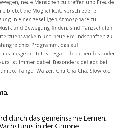
bewegen, neue Menschen zu treffen und Freude
le bietet die Möglichkeit, verschiedene
zung in einer geselligen Atmosphäre zu
n Musik und Bewegung finden, sind Tanzschulen
eiterzuentwickeln und neue Freundschaften zu
umfangreiches Programm, das auf
aus ausgerichtet ist. Egal, ob du neu bist oder
kurs ist immer dabei. Besonders beliebt bei
 Mambo, Tango, Walzer, Cha-Cha-Cha, Slowfox,
ma.
ird durch das gemeinsame Lernen,
 Wachstums in der Gruppe