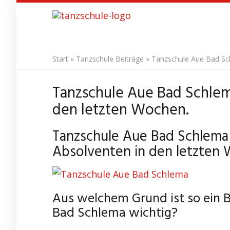
Skip
to
main
content
Start
»
Tanzschule Beiträge
»
Tanzschule Aue Bad Sch
Tanzschule Aue Bad Schlem
den letzten Wochen.
Tanzschule Aue Bad Schlema 
Absolventen in den letzten
Aus welchem Grund ist so ein 
Bad Schlema wichtig?