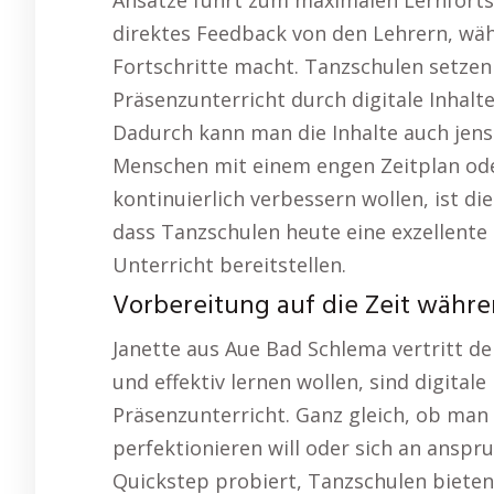
direktes Feedback von den Lehrern, wä
Fortschritte macht. Tanzschulen setzen
Präsenzunterricht durch digitale Inhalt
Dadurch kann man die Inhalte auch jense
Menschen mit einem engen Zeitplan oder 
kontinuierlich verbessern wollen, ist d
dass Tanzschulen heute eine exzellente
Unterricht bereitstellen.
Vorbereitung auf die Zeit währe
Janette aus Aue Bad Schlema vertritt de
und effektiv lernen wollen, sind digital
Präsenzunterricht. Ganz gleich, ob man 
perfektionieren will oder sich an ansp
Quickstep probiert, Tanzschulen bieten 