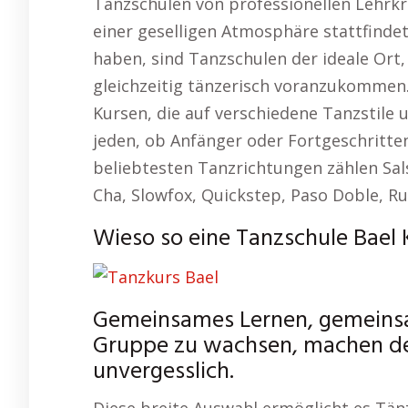
Tanzschulen von professionellen Lehrkrä
einer geselligen Atmosphäre stattfinde
haben, sind Tanzschulen der ideale Or
gleichzeitig tänzerisch voranzukommen. 
Kursen, die auf verschiedene Tanzstile 
jeden, ob Anfänger oder Fortgeschritten
beliebtesten Tanzrichtungen zählen Sal
Cha, Slowfox, Quickstep, Paso Doble, Ru
Wieso so eine Tanzschule Bael Ku
Gemeinsames Lernen, gemeinsa
Gruppe zu wachsen, machen de
unvergesslich.