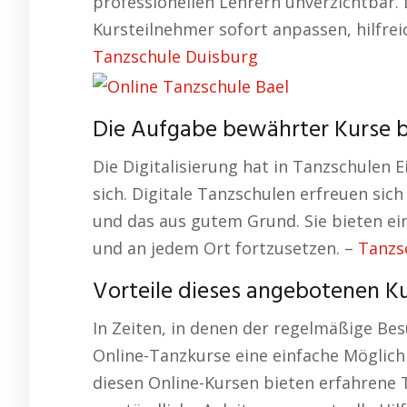
professionellen Lehrern unverzichtbar.
Kursteilnehmer sofort anpassen, hilfrei
Tanzschule Duisburg
Die Aufgabe bewährter Kurse be
Die Digitalisierung hat in Tanzschulen E
sich. Digitale Tanzschulen erfreuen sich
und das aus gutem Grund. Sie bieten ein
und an jedem Ort fortzusetzen. –
Tanzs
Vorteile dieses angebotenen Ku
In Zeiten, in denen der regelmäßige Bes
Online-Tanzkurse eine einfache Möglichk
diesen Online-Kursen bieten erfahrene T