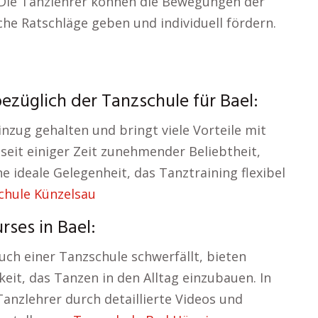
 Die Tanzlehrer können die Bewegungen der
che Ratschläge geben und individuell fördern.
züglich der Tanzschule für Bael:
inzug gehalten und bringt viele Vorteile mit
 seit einiger Zeit zunehmender Beliebtheit,
e ideale Gelegenheit, das Tanztraining flexibel
chule Künzelsau
rses in Bael:
uch einer Tanzschule schwerfällt, bieten
eit, das Tanzen in den Alltag einzubauen. In
anzlehrer durch detaillierte Videos und