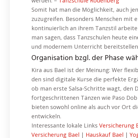
werden. –
Tanzschule Rodenberg
Somit hat man die Möglichkeit, auch jen
zuzugreifen. Besonders Menschen mit ei
kontinuierlich an ihrem Tanzstil arbeit
man sagen, dass Tanzschulen heute ein
und modernem Unterricht bereitstellen
Organisation bzgl. der Phase wä
Kira aus Bael ist der Meinung: Wer flex
den sind digitale Kurse die perfekte Er
ob man erste Salsa-Schritte wagt, den 
fortgeschrittenen Tänzen wie Paso Dobl
bieten sowohl online als auch vor Ort di
entwickeln.
Interessante lokale Links
Versicherung 
Versicherung Bael
|
Hauskauf Bael
|
Yo