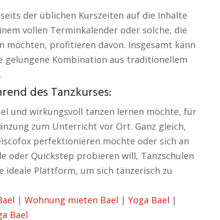
seits der üblichen Kurszeiten auf die Inhalte
nem vollen Terminkalender oder solche, die
en möchten, profitieren davon. Insgesamt kann
e gelungene Kombination aus traditionellem
.
hrend des Tanzkurses:
ibel und wirkungsvoll tanzen lernen möchte, für
gänzung zum Unterricht vor Ort. Ganz gleich,
Discofox perfektionieren möchte oder sich an
e oder Quickstep probieren will, Tanzschulen
e ideale Plattform, um sich tänzerisch zu
Bael
|
Wohnung mieten Bael
|
Yoga Bael
|
ga Bael