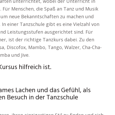
ften unterrichtet, wobei der Unterricht in
t. Für Menschen, die Spaß an Tanz und Musik
t, um neue Bekanntschaften zu machen und
In einer Tanzschule gibt es eine Vielzahl von
und Leistungsstufen ausgerichtet sind. Für
er, ist der richtige Tanzkurs dabei. Zu den
sa, Discofox, Mambo, Tango, Walzer, Cha-Cha-
mba und Jive.
rsus hilfreich ist.
mes Lachen und das Gefühl, als
n Besuch in der Tanzschule