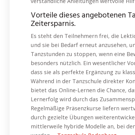
verständliche Anleitungen wertvolle Hilf
Vorteile dieses angebotenen Ta
Zeitersparnis.
Es steht den Teilnehmern frei, die Lek
und sie bei Bedarf erneut anzusehen, um 
Tanzstunden zu stoppen, wenn eine Bew
besonders nützlich. Ein wesentlicher Vo
dass sie als perfekte Ergänzung zu klas
Während in der Tanzschule direkter Ko
bietet das Online-Lernen die Chance, das
Lernerfolg wird durch das Zusammenspi
Regelmäßige Präsenzkurse liefern wert
durch gezielte Übungen weiterentwickel
mittlerweile hybride Modelle an, bei de