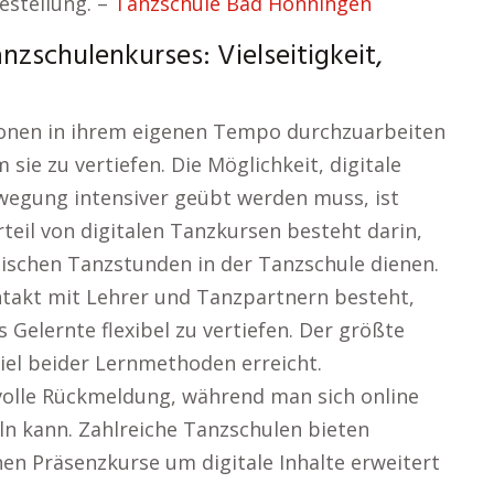
estellung. –
Tanzschule Bad Hönningen
nzschulenkurses: Vielseitigkeit,
tionen in ihrem eigenen Tempo durchzuarbeiten
sie zu vertiefen. Die Möglichkeit, digitale
egung intensiver geübt werden muss, ist
rteil von digitalen Tanzkursen besteht darin,
sischen Tanzstunden in der Tanzschule dienen.
ntakt mit Lehrer und Tanzpartnern besteht,
 Gelernte flexibel zu vertiefen. Der größte
el beider Lernmethoden erreicht.
volle Rückmeldung, während man sich online
n kann. Zahlreiche Tanzschulen bieten
nen Präsenzkurse um digitale Inhalte erweitert