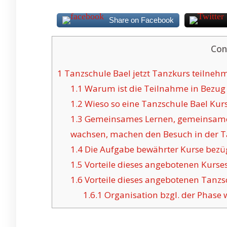
Share on Facebook
Con
1
Tanzschule Bael jetzt Tanzkurs teilneh
1.1
Warum ist die Teilnahme in Bezug a
1.2
Wieso so eine Tanzschule Bael Kursu
1.3
Gemeinsames Lernen, gemeinsames
wachsen, machen den Besuch in der Ta
1.4
Die Aufgabe bewährter Kurse bezügl
1.5
Vorteile dieses angebotenen Kurses
1.6
Vorteile dieses angebotenen Tanzsch
1.6.1
Organisation bzgl. der Phase