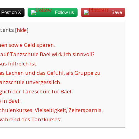
Post on X
Follow us
Save
tents
[
hide
]
men sowie Geld sparen.
uf Tanzschule Bael wirklich sinnvoll?
s hilfreich ist.
 Lachen und das Gefühl, als Gruppe zu
nzschule unvergesslich.
ich der Tanzschule für Bael:
 in Bael:
ulenkurses: Vielseitigkeit, Zeitersparnis.
 während des Tanzkurses: