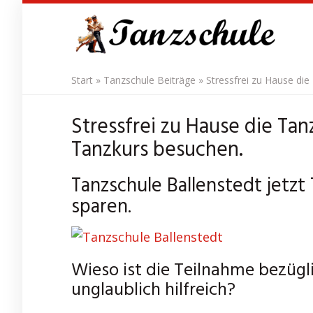
Skip
to
main
content
Start
»
Tanzschule Beiträge
»
Stressfrei zu Hause die
Stressfrei zu Hause die Tanz
Tanzkurs besuchen.
Tanzschule Ballenstedt jetzt
sparen.
Wieso ist die Teilnahme bezügl
unglaublich hilfreich?