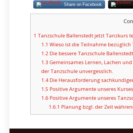
Share on Facebook
Con
1
Tanzschule Ballenstedt jetzt Tanzkurs t
1.1
Wieso ist die Teilnahme bezüglich 
1.2
Die bessere Tanzschule Ballenstedt
1.3
Gemeinsames Lernen, Lachen und 
der Tanzschule unvergesslich.
1.4
Die Herausforderung sachkundiger 
1.5
Positive Argumente unseres Kurses 
1.6
Positive Argumente unseres Tanzsch
1.6.1
Planung bzgl. der Zeit währen