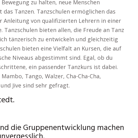
in Bewegung zu halten, neue Menschen
st das Tanzen. Tanzschulen ermöglichen das
 Anleitung von qualifizierten Lehrern in einer
. Tanzschulen bieten allen, die Freude an Tanz
ch tänzerisch zu entwickeln und gleichzeitig
chulen bieten eine Vielfalt an Kursen, die auf
che Niveaus abgestimmt sind. Egal, ob du
chrittene, ein passender Tanzkurs ist dabei.
x, Mambo, Tango, Walzer, Cha-Cha-Cha,
nd Jive sind sehr gefragt.
tedt.
und die Gruppenentwicklung machen
unvergesslich.