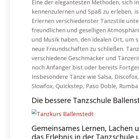
Eine der elegantesten Methoden, sich 
kennenzulernen und Spaß zu erleben, i
Erlernen verschiedenster Tanzstile unter
freundlichen und geselligen Atmosphäre
und Musik haben, den idealen Ort, um si
neue Freundschaften zu schließen. Tanzs
verschiedene Geschmäcker und Tänzeris
noch Anfänger bist oder bereits Fortges
Insbesondere Tänze wie Salsa, Discofo
Slowfox, Quickstep, Paso Doble, Rumba u
Die bessere Tanzschule Ballens
Gemeinsames Lernen, Lachen 
das Erlebnis in der Tanzschule 