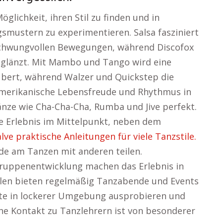
glichkeit, ihren Stil zu finden und in
ustern zu experimentieren. Salsa fasziniert
schwungvollen Bewegungen, während Discofox
it glänzt. Mit Mambo und Tango wird eine
ubert, während Walzer und Quickstep die
amerikanische Lebensfreude und Rhythmus in
nze wie Cha-Cha-Cha, Rumba und Jive perfekt.
e Erlebnis im Mittelpunkt, neben dem
ve praktische Anleitungen für viele Tanzstile.
ude am Tanzen mit anderen teilen.
ruppenentwicklung machen das Erlebnis in
ulen bieten regelmäßig Tanzabende und Events
rnte in lockerer Umgebung ausprobieren und
he Kontakt zu Tanzlehrern ist von besonderer