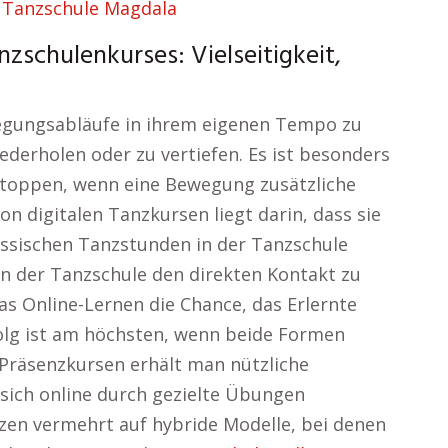
–
Tanzschule Magdala
zschulenkurses: Vielseitigkeit,
wegungsabläufe in ihrem eigenen Tempo zu
iederholen oder zu vertiefen. Es ist besonders
u stoppen, wenn eine Bewegung zusätzliche
on digitalen Tanzkursen liegt darin, dass sie
assischen Tanzstunden in der Tanzschule
 der Tanzschule den direkten Kontakt zu
as Online-Lernen die Chance, das Erlernte
rfolg ist am höchsten, wenn beide Formen
Präsenzkursen erhält man nützliche
ich online durch gezielte Übungen
zen vermehrt auf hybride Modelle, bei denen