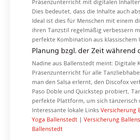
Präsenzunterricht mit digitalen Inhalte
Dies bedeutet, dass die Inhalte auch ab
Ideal ist dies für Menschen mit einem d
ihren Tanzstil regelmäßig verbessern 
perfekte Kombination aus klassischem U
Planung bzgl. der Zeit während 
Nadine aus Ballenstedt meint: Digitale 
Präsenzunterricht für alle Tanzliebhaber
man den Salsa erlernt, den Discofox ver
Paso Doble und Quickstep probiert, Tan
perfekte Plattform, um sich tänzerisch 
Interessante lokale Links
Versicherung 
Yoga Ballenstedt
|
Versicherung Ballen
Ballenstedt