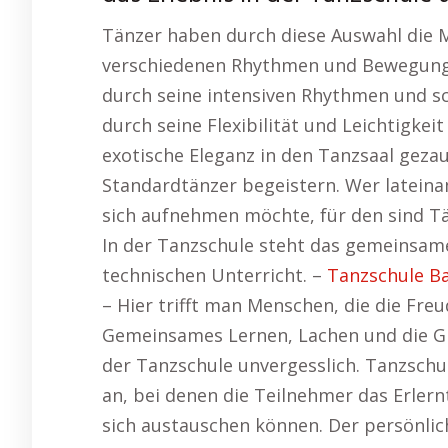
Tänzer haben durch diese Auswahl die Mö
verschiedenen Rhythmen und Bewegungsm
durch seine intensiven Rhythmen und 
durch seine Flexibilität und Leichtigke
exotische Eleganz in den Tanzsaal geza
Standardtänzer begeistern. Wer latein
sich aufnehmen möchte, für den sind Tä
In der Tanzschule steht das gemeinsam
technischen Unterricht. –
Tanzschule Bal
– Hier trifft man Menschen, die die Fre
Gemeinsames Lernen, Lachen und die G
der Tanzschule unvergesslich. Tanzsch
an, bei denen die Teilnehmer das Erle
sich austauschen können. Der persönlic