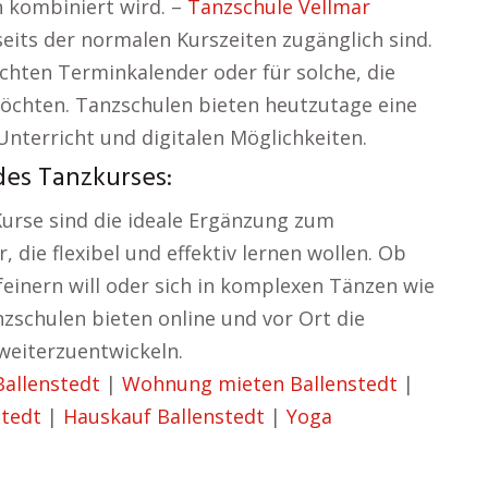
n kombiniert wird. –
Tanzschule Vellmar
seits der normalen Kurszeiten zugänglich sind.
ichten Terminkalender oder für solche, die
möchten. Tanzschulen bieten heutzutage eine
nterricht und digitalen Möglichkeiten.
des Tanzkurses:
Kurse sind die ideale Ergänzung zum
, die flexibel und effektiv lernen wollen. Ob
feinern will oder sich in komplexen Tänzen wie
zschulen bieten online und vor Ort die
weiterzuentwickeln.
Ballenstedt
|
Wohnung mieten Ballenstedt
|
stedt
|
Hauskauf Ballenstedt
|
Yoga