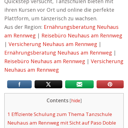
Quickstep versucht, Tanzschulen bieten mit
ihren Kursen vor Ort und online die perfekte
Plattform, um tänzerisch zu wachsen.
Aus der Region:
Ernährungsberatung Neuhaus
am Rennweg
|
Reisebüro Neuhaus am Rennweg
|
Versicherung Neuhaus am Rennweg
|
Ernährungsberatung Neuhaus am Rennweg
|
Reisebüro Neuhaus am Rennweg
|
Versicherung
Neuhaus am Rennweg
Contents
[
hide
]
1
Effiziente Schulung zum Thema Tanzschule
Neuhaus am Rennweg mit Sicht auf Paso Doble