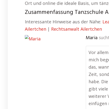
Ort und online die ideale Basis, um tän
Zusammenfassung Tanzschule Ai
Interessante Hinweise aus der Nähe:
Le
Ailertchen
|
Rechtsanwalt Ailertchen
Maria
sucht
Vor allem
mich bege
das, wann
Zeit, son
habe. Die
gibt viel
weiterer 
einfügen