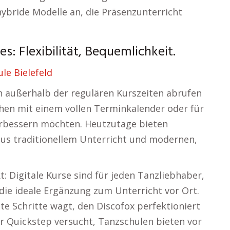
bride Modelle an, die Präsenzunterricht
es: Flexibilität, Bequemlichkeit.
le Bielefeld
h außerhalb der regulären Kurszeiten abrufen
chen mit einem vollen Terminkalender oder für
verbessern möchten. Heutzutage bieten
us traditionellem Unterricht und modernen,
: Digitale Kurse sind für jeden Tanzliebhaber,
 die ideale Ergänzung zum Unterricht vor Ort.
e Schritte wagt, den Discofox perfektioniert
r Quickstep versucht, Tanzschulen bieten vor