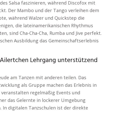
es Salsa faszinieren, während Discofox mit
ruckt. Der Mambo und der Tango verleihen dem
ote, während Walzer und Quickstep die
enigen, die lateinamerikanischen Rhythmus
en, sind Cha-Cha-Cha, Rumba und Jive perfekt.
nischen Ausbildung das Gemeinschaftserlebnis
Ailertchen Lehrgang unterstützend
reude am Tanzen mit anderen teilen. Das
wicklung als Gruppe machen das Erlebnis in
n veranstalten regelmäßig Events und
mer das Gelernte in lockerer Umgebung
In digitalen Tanzschulen ist der direkte