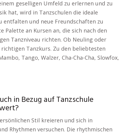
 einem geselligen Umfeld zu erlernen und zu
 hat, wird in Tanzschulen die ideale
u entfalten und neue Freundschaften zu
te Palette an Kursen an, die sich nach den
igen Tanzniveau richten. Ob Neuling oder
n richtigen Tanzkurs. Zu den beliebtesten
 Mambo, Tango, Walzer, Cha-Cha-Cha, Slowfox,
uch in Bezug auf Tanzschule
swert?
rsönlichen Stil kreieren und sich in
und Rhythmen versuchen. Die rhythmischen