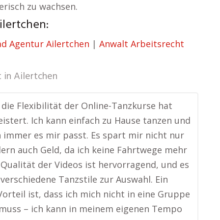
zerisch zu wachsen.
lertchen:
ad Agentur Ailertchen
|
Anwalt Arbeitsrecht
 in
Ailertchen
 die Flexibilität der Online-Tanzkurse hat
istert. Ich kann einfach zu Hause tanzen und
 immer es mir passt. Es spart mir nicht nur
dern auch Geld, da ich keine Fahrtwege mehr
 Qualität der Videos ist hervorragend, und es
e verschiedene Tanzstile zur Auswahl. Ein
Vorteil ist, dass ich mich nicht in eine Gruppe
 muss – ich kann in meinem eigenen Tempo