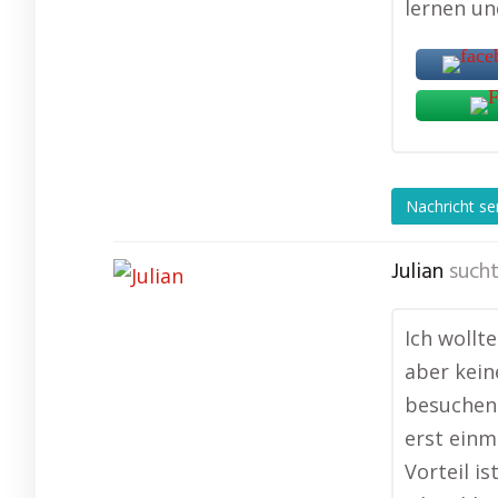
lernen un
Nachricht s
Julian
sucht
Ich wollt
aber kein
besuchen.
erst einm
Vorteil i