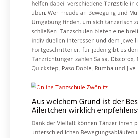
helfen dabei, verschiedene Tanzstile in
üben. Wer Freude an Bewegung und Musik
Umgebung finden, um sich tänzerisch z
schließen. Tanzschulen bieten eine brei
individuellen Interessen und dem jeweil
Fortgeschrittener, für jeden gibt es de
Tanzrichtungen zählen Salsa, Discofox,
Quickstep, Paso Doble, Rumba und Jive.
Aus welchem Grund ist der Bes
Ailertchen wirklich empfehlen
Dank der Vielfalt können Tänzer ihren pe
unterschiedlichen Bewegungsabläufen 