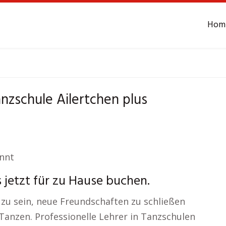
Hom
chule
Ailertchen
Ta
anzschule Ailertchen plus
annt
 jetzt für zu Hause buchen.
 zu sein, neue Freundschaften zu schließen
anzen. Professionelle Lehrer in Tanzschulen