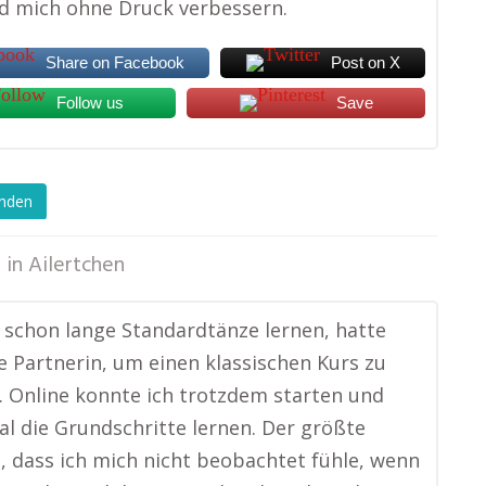
d mich ohne Druck verbessern.
Share on Facebook
Post on X
Follow us
Save
enden
 in
Ailertchen
e schon lange Standardtänze lernen, hatte
e Partnerin, um einen klassischen Kurs zu
 Online konnte ich trotzdem starten und
al die Grundschritte lernen. Der größte
st, dass ich mich nicht beobachtet fühle, wenn