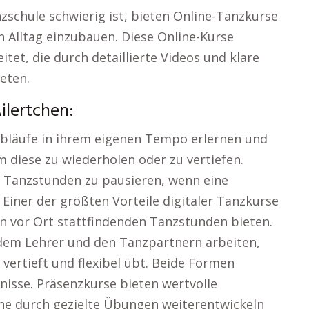
nzschule schwierig ist, bieten Online-Tanzkurse
n Alltag einzubauen. Diese Online-Kurse
tet, die durch detaillierte Videos und klare
eten.
ilertchen:
bläufe in ihrem eigenen Tempo erlernen und
m diese zu wiederholen oder zu vertiefen.
en Tanzstunden zu pausieren, wenn eine
Einer der größten Vorteile digitaler Tanzkurse
den vor Ort stattfindenden Tanzstunden bieten.
 dem Lehrer und den Tanzpartnern arbeiten,
vertieft und flexibel übt. Beide Formen
isse. Präsenzkurse bieten wertvolle
e durch gezielte Übungen weiterentwickeln